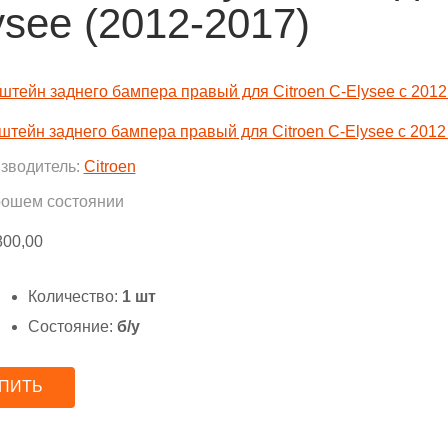
ysee (2012-2017)
штейн заднего бампера правый для Citroen C-Elysee с 2012 
зводитель:
Citroen
рошем состоянии
800,00
Количество:
1 шт
Состояние:
б/у
ПИТЬ