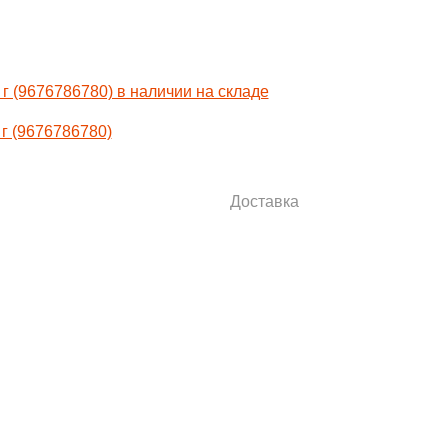
г (9676786780)
Доставка