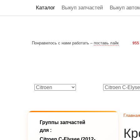
Каталог
Выкуп запчастей
Выкуп авто
Понравилось с нами работать –
поставь лайк
955
Главна
Группы запчастей
Кр
для :
Citroen C-Elysee (2012-