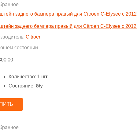
бранное
штейн заднего бампера правый для Citroen C-Elysee с 2012 
зводитель:
Citroen
рошем состоянии
800,00
Количество:
1 шт
Состояние:
б/у
ПИТЬ
бранное