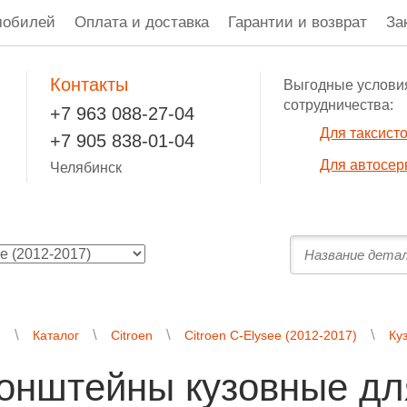
мобилей
Оплата и доставка
Гарантии и возврат
За
Контакты
Выгодные услови
сотрудничества:
+7 963 088-27-04
Для таксист
+7 905 838-01-04
Для автосер
Челябинск
я
Каталог
Citroen
Citroen C-Elysee (2012-2017)
Ку
онштейны кузовные для