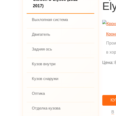
El
2017)
Выхлопная система
Крон
Двигатель
Прои
Задняя ось
в хо
Цена:
Кузов внутри
Кузов снаружи
Оптика
КУ
Отделка кузова
В