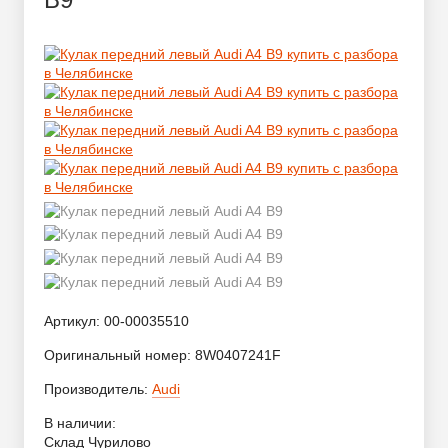
Артикул:
00-00035510
Оригинальный номер:
8W0407241F
Производитель:
Audi
В наличии:
Склад Чурилово