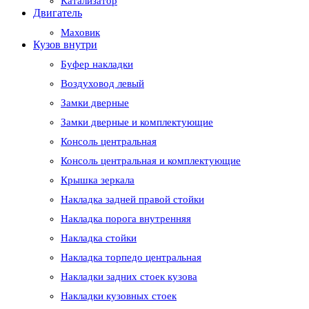
Катализатор
Двигатель
Маховик
Кузов внутри
Буфер накладки
Воздуховод левый
Замки дверные
Замки дверные и комплектующие
Консоль центральная
Консоль центральная и комплектующие
Крышка зеркала
Накладка задней правой стойки
Накладка порога внутренняя
Накладка стойки
Накладка торпедо центральная
Накладки задних стоек кузова
Накладки кузовных стоек