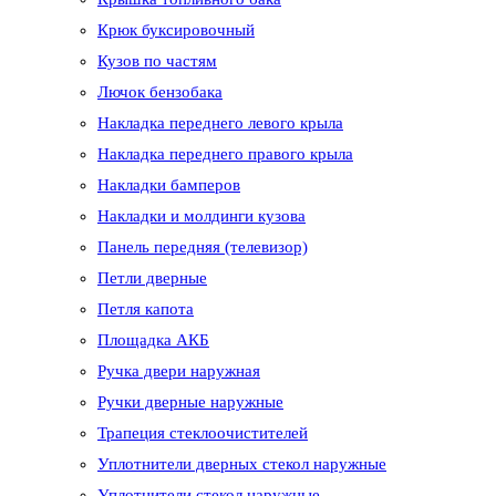
Крюк буксировочный
Кузов по частям
Лючок бензобака
Накладка переднего левого крыла
Накладка переднего правого крыла
Накладки бамперов
Накладки и молдинги кузова
Панель передняя (телевизор)
Петли дверные
Петля капота
Площадка АКБ
Ручка двери наружная
Ручки дверные наружные
Трапеция стеклоочистителей
Уплотнители дверных стекол наружные
Уплотнители стекол наружные