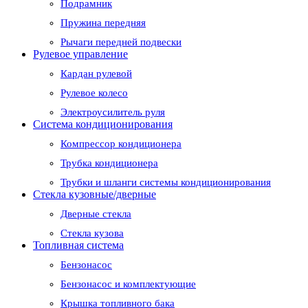
Подрамник
Пружина передняя
Рычаги передней подвески
Рулевое управление
Кардан рулевой
Рулевое колесо
Электроусилитель руля
Система кондиционирования
Компрессор кондиционера
Трубка кондиционера
Трубки и шланги системы кондиционирования
Стекла кузовные/дверные
Дверные стекла
Стекла кузова
Топливная система
Бензонасос
Бензонасос и комплектующие
Крышка топливного бака