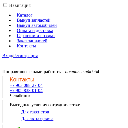
Навигация
Каталог
Выкуп запчастей
Выкуп автомобилей
Оплата и доставка
Гарантии и возврат
Заказ запчастей
Контакты
Вход
/
Регистрация
Понравилось с нами работать –
поставь лайк
954
Контакты
+7 963 088-27-04
+7 905 838-01-04
Челябинск
Выгодные условия сотрудничества:
Для таксистов
Для автосервиса