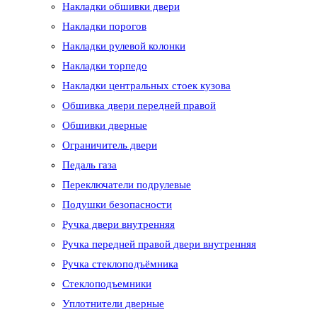
Накладки обшивки двери
Накладки порогов
Накладки рулевой колонки
Накладки торпедо
Накладки центральных стоек кузова
Обшивка двери передней правой
Обшивки дверные
Ограничитель двери
Педаль газа
Переключатели подрулевые
Подушки безопасности
Ручка двери внутренняя
Ручка передней правой двери внутренняя
Ручка стеклоподъёмника
Стеклоподъемники
Уплотнители дверные