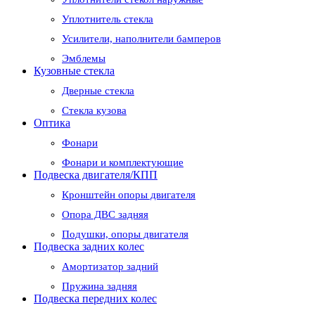
Уплотнитель стекла
Усилители, наполнители бамперов
Эмблемы
Кузовные стекла
Дверные стекла
Стекла кузова
Оптика
Фонари
Фонари и комплектующие
Подвеска двигателя/КПП
Кронштейн опоры двигателя
Опора ДВС задняя
Подушки, опоры двигателя
Подвеска задних колес
Амортизатор задний
Пружина задняя
Подвеска передних колес