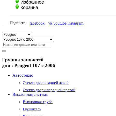
0
Избранное
0
Корзина
Подписка
facebook
vk
youtube
instagram
Группы запчастей
для :
Peugeot 107 с 2006
Автостекло
Стекло двери задней левой
Стекло двери передней правой
Выхлопная система
Выхлопная труба
Глушитель