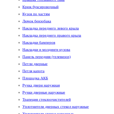
Крюк буксировочный
Кузов по частям
Лючок бензобака
Накладка переднего левого крыла
Накладка переднего правого крыла
Накладки бамперов
Накладки и молдинги кузова
Панель передняя (телевизор)
Петли дверные
Петля капота
Площадка АКБ
Ручка двери наружная
Ручки дверные наружные
Трапеция стеклоочистителей
Уплотнители дверных стекол наружные
Уплотнители стекол наружные