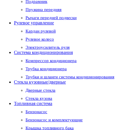
Подрамник
Пружина передняя
Рычаги передней подвески
Рулевое управление
Кардан рулевой
Рулевое колесо
Электроусилитель руля
Система кондиционирования
Компрессор кондиционера
Трубка кондиционера
Трубки и шланги системы кондиционирования
Стекла кузовные/дверные
Дверные стекла
Стекла кузова
Топливная система
Бензонасос
Бензонасос и комплектующие
Крышка топливного бака