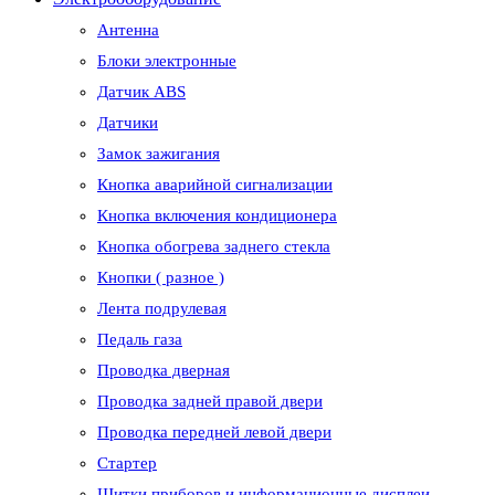
Антенна
Блоки электронные
Датчик ABS
Датчики
Замок зажигания
Кнопка аварийной сигнализации
Кнопка включения кондиционера
Кнопка обогрева заднего стекла
Кнопки ( разное )
Лента подрулевая
Педаль газа
Проводка дверная
Проводка задней правой двери
Проводка передней левой двери
Стартер
Щитки приборов и информационные дисплеи