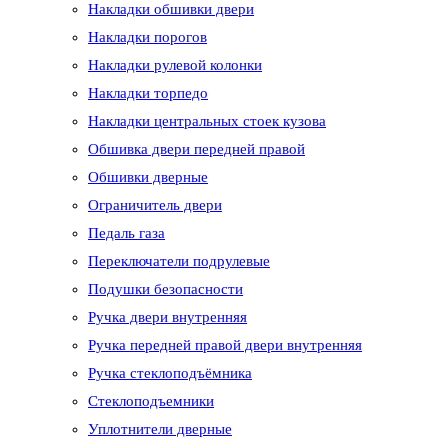
Накладки обшивки двери
Накладки порогов
Накладки рулевой колонки
Накладки торпедо
Накладки центральных стоек кузова
Обшивка двери передней правой
Обшивки дверные
Ограничитель двери
Педаль газа
Переключатели подрулевые
Подушки безопасности
Ручка двери внутренняя
Ручка передней правой двери внутренняя
Ручка стеклоподъёмника
Стеклоподъемники
Уплотнители дверные