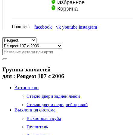
0
Избранное
0
Корзина
Подписка
facebook
vk
youtube
instagram
Группы запчастей
для :
Peugeot 107 с 2006
Автостекло
Стекло двери задней левой
Стекло двери передней правой
Выхлопная система
Выхлопная труба
Глушитель