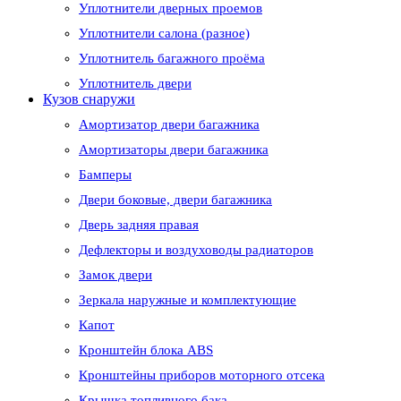
Уплотнители дверных проемов
Уплотнители салона (разное)
Уплотнитель багажного проёма
Уплотнитель двери
Кузов снаружи
Амортизатор двери багажника
Амортизаторы двери багажника
Бамперы
Двери боковые, двери багажника
Дверь задняя правая
Дефлекторы и воздуховоды радиаторов
Замок двери
Зеркала наружные и комплектующие
Капот
Кронштейн блока ABS
Кронштейны приборов моторного отсека
Крышка топливного бака