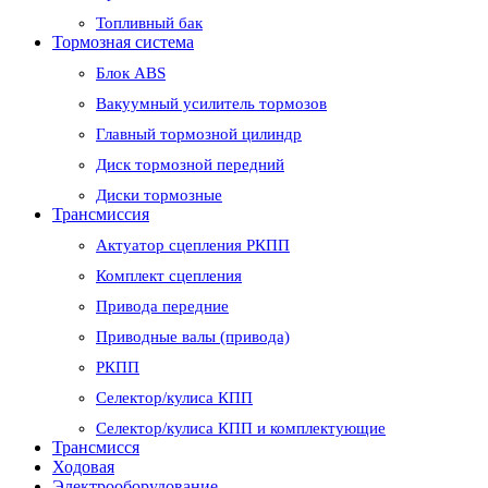
Топливный бак
Тормозная система
Блок ABS
Вакуумный усилитель тормозов
Главный тормозной цилиндр
Диск тормозной передний
Диски тормозные
Трансмиссия
Актуатор сцепления РКПП
Комплект сцепления
Привода передние
Приводные валы (привода)
РКПП
Селектор/кулиса КПП
Селектор/кулиса КПП и комплектующие
Трансмисся
Ходовая
Электрооборудование