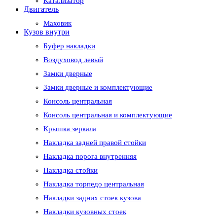
Катализатор
Двигатель
Маховик
Кузов внутри
Буфер накладки
Воздуховод левый
Замки дверные
Замки дверные и комплектующие
Консоль центральная
Консоль центральная и комплектующие
Крышка зеркала
Накладка задней правой стойки
Накладка порога внутренняя
Накладка стойки
Накладка торпедо центральная
Накладки задних стоек кузова
Накладки кузовных стоек