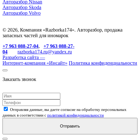
Авторазбор Nissan
Авторазбор Skoda
Авторазбор Volvo
© 2026, Компания «Razborka174». Авторазбор, продажа
запасных частей для иномарок
+7 963 088-27-04
,
+7 963 088-27-
04
razborka174.ru@yandex.ru
Разработка сайта —
Интернет-компания «
Инсайт
»
Политика конфиденциальности
Заказать звонок
Отправляя данные, вы даете согласие на обработку персональных
данных в соответствии с
политикой конфиденциальности
Отправить