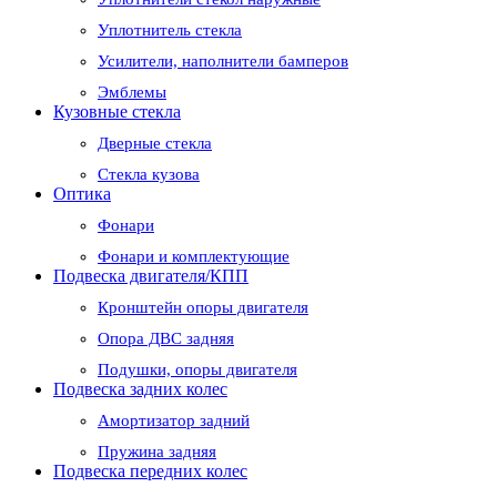
Уплотнитель стекла
Усилители, наполнители бамперов
Эмблемы
Кузовные стекла
Дверные стекла
Стекла кузова
Оптика
Фонари
Фонари и комплектующие
Подвеска двигателя/КПП
Кронштейн опоры двигателя
Опора ДВС задняя
Подушки, опоры двигателя
Подвеска задних колес
Амортизатор задний
Пружина задняя
Подвеска передних колес