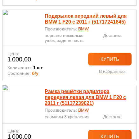
Подкрылок передний левый для
BMW 1 F20 с 2011 г (51717241845)
Производитель:
BMW
порвано несколько
Доставка
ушек, задняя часть
Цена:
1 000,00
КУПИТЬ
Количество:
1 шт
В избранное
Состояние:
б/у
Рамка решётки радиатора
передняя левая для BMW 1 F20 с
2011 г (51137239021)
Производитель:
BMW
сломаны 3 крепления
Доставка
Цена:
1 000,00
КУПИТЬ