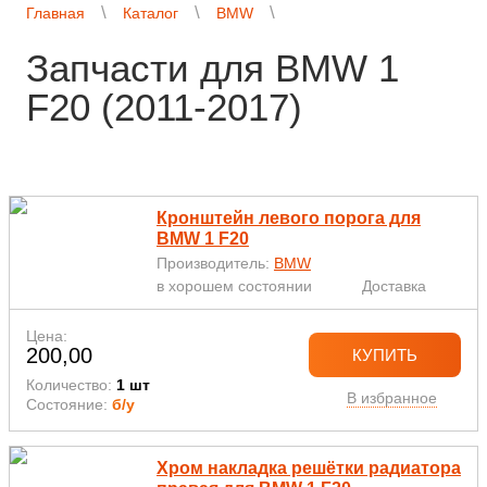
Главная
Каталог
BMW
Запчасти для BMW 1
F20 (2011-2017)
Кронштейн левого порога для
BMW 1 F20
Производитель:
BMW
в хорошем состоянии
Доставка
Цена:
200,00
КУПИТЬ
Количество:
1 шт
В избранное
Состояние:
б/у
Хром накладка решётки радиатора