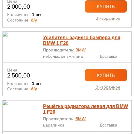
Цена:
2 000,00
КУПИТЬ
Количество:
1 шт
В избранное
Состояние:
б/у
Усилитель заднего бампера для
BMW 1 F20
Производитель:
BMW
небольшая вмятина
Доставка
Цена:
2 500,00
КУПИТЬ
Количество:
1 шт
В избранное
Состояние:
б/у
Решётка радиатора левая для BMW
1 F20
Производитель:
BMW
царапинки
Доставка