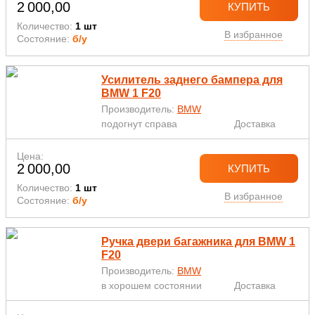
2 000,00
КУПИТЬ
Количество:
1 шт
В избранное
Состояние:
б/у
Усилитель заднего бампера для
BMW 1 F20
Производитель:
BMW
подогнут справа
Доставка
Цена:
2 000,00
КУПИТЬ
Количество:
1 шт
В избранное
Состояние:
б/у
Ручка двери багажника для BMW 1
F20
Производитель:
BMW
в хорошем состоянии
Доставка