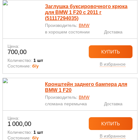
Заглушка буксировочного крюка
для BMW 1 F20 с 2011 г
(51117294035)
Производитель:
BMW
в хорошем состоянии
Доставка
Цена:
700,00
КУПИТЬ
Количество:
1 шт
В избранное
Состояние:
б/у
Кронштейн заднего бампера для
BMW 1 F20
Производитель:
BMW
сломана перемычка
Доставка
Цена:
1 000,00
КУПИТЬ
Количество:
1 шт
В избранное
Состояние:
б/у