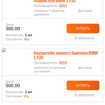
правая для BMW 1 F20
Производитель:
BMW
сломаны 3 защёлки,
Доставка
царапины
Цена:
300,00
КУПИТЬ
Количество:
1 шт
В избранное
Состояние:
б/у
Кронштейн заднего бампера BMW
1 F20
Производитель:
BMW
оригинал,в хорошем
Доставка
состоянии
Цена:
500,00
КУПИТЬ
Количество:
1 шт
В избранное
Состояние:
б/у