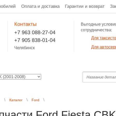
мобилей
Оплата и доставка
Гарантии и возврат
За
Контакты
Выгодные услови
сотрудничества:
+7 963 088-27-04
Для таксист
+7 905 838-01-04
Для автосер
Челябинск
я
Каталог
Ford
пчасти Ford Fiesta CBK