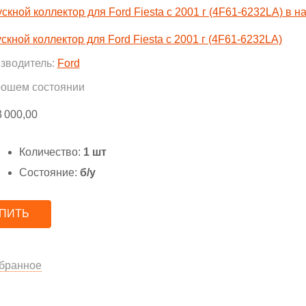
скной коллектор для Ford Fiesta с 2001 г (4F61-6232LA)
зводитель:
Ford
рошем состоянии
3 000,00
Количество:
1 шт
Состояние:
б/у
ПИТЬ
бранное