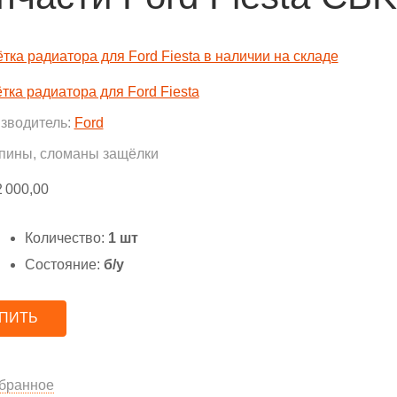
тка радиатора для Ford Fiesta
зводитель:
Ford
пины, сломаны защёлки
2 000,00
Количество:
1 шт
Состояние:
б/у
ПИТЬ
бранное