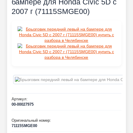
бампере для Honda Civic 5D с
2007 г (71115SMGE00)
Артикул:
00-00027975
Оригинальный номер:
71115SMGE00