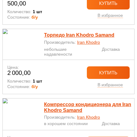
500,00
КУПИТЬ
Количество:
1 шт
В избранное
Состояние:
б/у
Торпедо Iran Khodro Samand
Производитель:
Iran Khodro
небольшие
Доставка
надавлености
Цена:
2 000,00
КУПИТЬ
Количество:
1 шт
В избранное
Состояние:
б/у
Компрессор кондиционера для Iran
Khodro Samand
Производитель:
Iran Khodro
в хорошем состоянии
Доставка