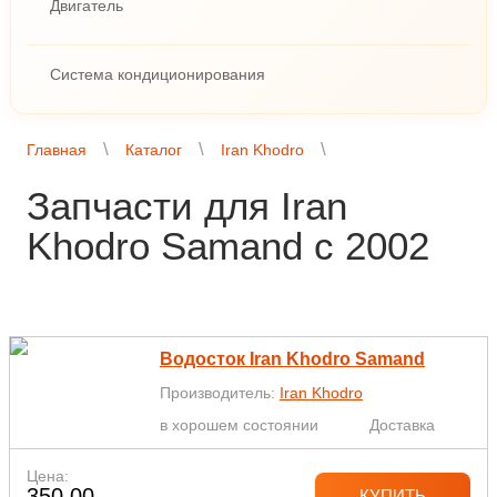
Двигатель
Система кондиционирования
Главная
Каталог
Iran Khodro
Запчасти для Iran
Khodro Samand с 2002
Водосток Iran Khodro Samand
Производитель:
Iran Khodro
в хорошем состоянии
Доставка
Цена:
350,00
КУПИТЬ