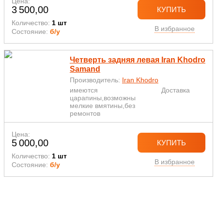
Цена:
3 500,00
КУПИТЬ
Количество:
1 шт
В избранное
Состояние:
б/у
Четверть задняя левая Iran Khodro
Samand
Производитель:
Iran Khodro
имеются
Доставка
царапины,возможны
мелкие вмятины,без
ремонтов
Цена:
5 000,00
КУПИТЬ
Количество:
1 шт
В избранное
Состояние:
б/у