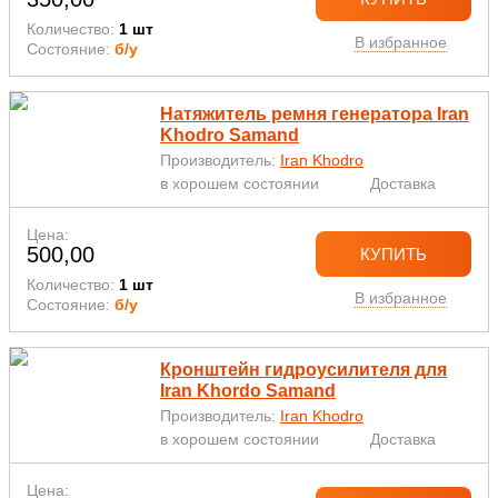
Количество:
1 шт
В избранное
Состояние:
б/у
Натяжитель ремня генератора Iran
Khodro Samand
Производитель:
Iran Khodro
в хорошем состоянии
Доставка
Цена:
500,00
КУПИТЬ
Количество:
1 шт
В избранное
Состояние:
б/у
Кронштейн гидроусилителя для
Iran Khordo Samand
Производитель:
Iran Khodro
в хорошем состоянии
Доставка
Цена: