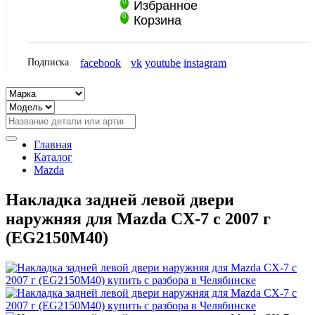
0
Избранное
0
Корзина
Подписка
facebook
vk
youtube
instagram
Главная
Каталог
Mazda
Накладка задней левой двери
наружняя для Mazda CX-7 с 2007 г
(EG2150M40)