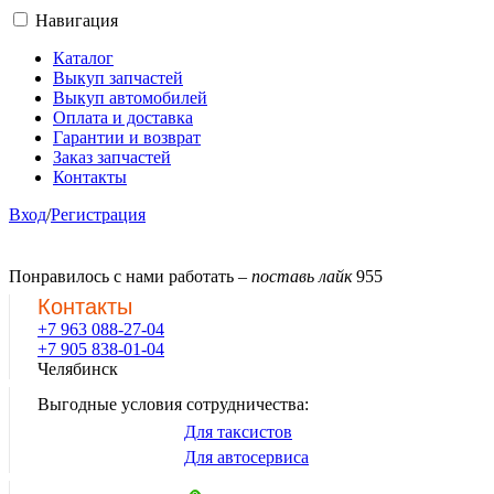
Навигация
Каталог
Выкуп запчастей
Выкуп автомобилей
Оплата и доставка
Гарантии и возврат
Заказ запчастей
Контакты
Вход
/
Регистрация
Понравилось с нами работать –
поставь лайк
955
Контакты
+7 963 088-27-04
+7 905 838-01-04
Челябинск
Выгодные условия сотрудничества:
Для таксистов
Для автосервиса