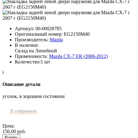
Артикул:
00-00028785
Оригинальный номер:
EG2150M40
Производитель:
Mazda
В наличии:
Склад на Линейной
Применимость:
Mazda CX-7 ER (2006-2012)
Количество:
1 шт
i
Описание детали
уголок, в хорошем состоянии
В избранное
Цена:
150,00
руб.
Купить