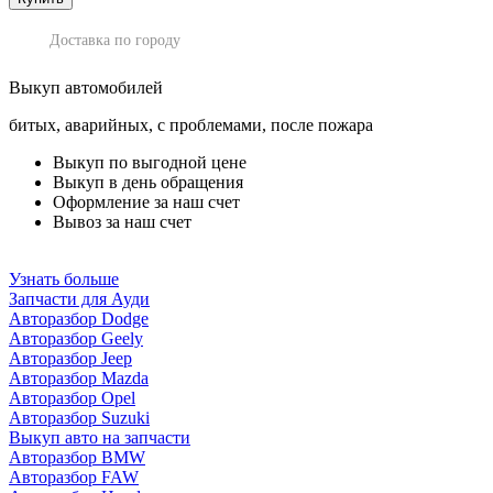
Доставка по городу
Выкуп автомобилей
битых, аварийных, с проблемами, после пожара
Выкуп по выгодной цене
Выкуп в день обращения
Оформление за наш счет
Вывоз за наш счет
Узнать больше
Запчасти для Ауди
Авторазбор Dodge
Авторазбор Geely
Авторазбор Jeep
Авторазбор Mazda
Авторазбор Opel
Авторазбор Suzuki
Выкуп авто на запчасти
Авторазбор BMW
Авторазбор FAW