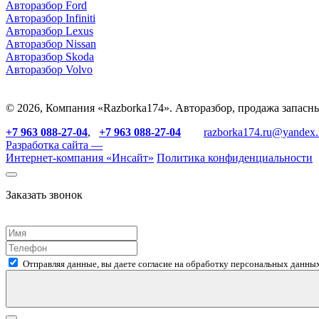
Авторазбор Ford
Авторазбор Infiniti
Авторазбор Lexus
Авторазбор Nissan
Авторазбор Skoda
Авторазбор Volvo
© 2026, Компания «Razborka174». Авторазбор, продажа запасн
+7 963 088-27-04
,
+7 963 088-27-04
razborka174.ru@yandex.
Разработка сайта —
Интернет-компания «
Инсайт
»
Политика конфиденциальности
Заказать звонок
Отправляя данные, вы даете согласие на обработку персональных данных