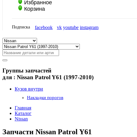
0
Избранное
0
Корзина
Подписка
facebook
vk
youtube
instagram
Группы запчастей
для :
Nissan Patrol Y61 (1997-2010)
Кузов внутри
Накладки порогов
Главная
Каталог
Nissan
Запчасти Nissan Patrol Y61