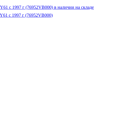
 Y61 с 1997 г (76952VB000)