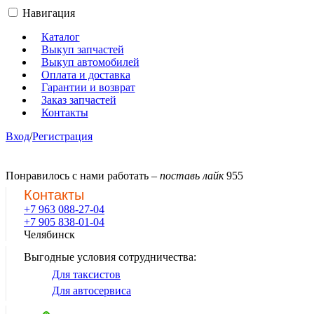
Навигация
Каталог
Выкуп запчастей
Выкуп автомобилей
Оплата и доставка
Гарантии и возврат
Заказ запчастей
Контакты
Вход
/
Регистрация
Понравилось с нами работать –
поставь лайк
955
Контакты
+7 963 088-27-04
+7 905 838-01-04
Челябинск
Выгодные условия сотрудничества:
Для таксистов
Для автосервиса