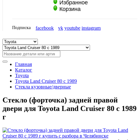
0
Избранное
0
Корзина
Подписка
facebook
vk
youtube
instagram
Главная
Каталог
Toyota
Toyota Land Cruiser 80 с 1989
Стекла кузовные/дверные
Стекло (форточка) задней правой
двери для Toyota Land Cruiser 80 с 1989
г