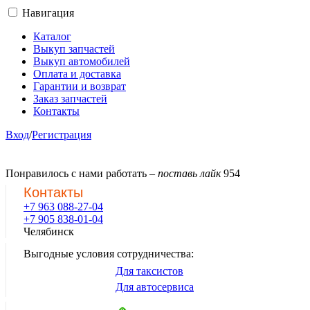
Навигация
Каталог
Выкуп запчастей
Выкуп автомобилей
Оплата и доставка
Гарантии и возврат
Заказ запчастей
Контакты
Вход
/
Регистрация
Понравилось с нами работать –
поставь лайк
954
Контакты
+7 963 088-27-04
+7 905 838-01-04
Челябинск
Выгодные условия сотрудничества:
Для таксистов
Для автосервиса