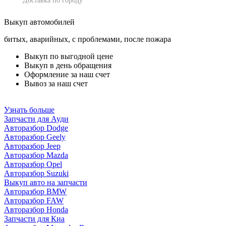
Доставка по городу
Выкуп автомобилей
битых, аварийных, с проблемами, после пожара
Выкуп по выгодной цене
Выкуп в день обращения
Оформление за наш счет
Вывоз за наш счет
Узнать больше
Запчасти для Ауди
Авторазбор Dodge
Авторазбор Geely
Авторазбор Jeep
Авторазбор Mazda
Авторазбор Opel
Авторазбор Suzuki
Выкуп авто на запчасти
Авторазбор BMW
Авторазбор FAW
Авторазбор Honda
Запчасти для Киа