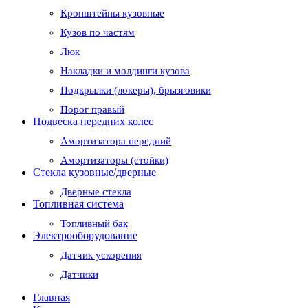
Кронштейны кузовные
Кузов по частям
Люк
Накладки и молдинги кузова
Подкрылки (локеры), брызговики
Порог правый
Подвеска передних колес
Амортизатора передний
Амортизаторы (стойки)
Стекла кузовные/дверные
Дверные стекла
Топливная система
Топливный бак
Электрооборудование
Датчик ускорения
Датчики
Главная