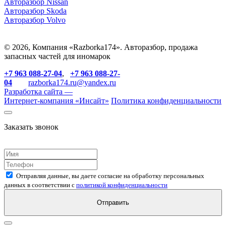
Авторазбор Nissan
Авторазбор Skoda
Авторазбор Volvo
© 2026, Компания «Razborka174». Авторазбор, продажа
запасных частей для иномарок
+7 963 088-27-04
,
+7 963 088-27-
04
razborka174.ru@yandex.ru
Разработка сайта —
Интернет-компания «
Инсайт
»
Политика конфиденциальности
Заказать звонок
Отправляя данные, вы даете согласие на обработку персональных
данных в соответствии с
политикой конфиденциальности
Отправить