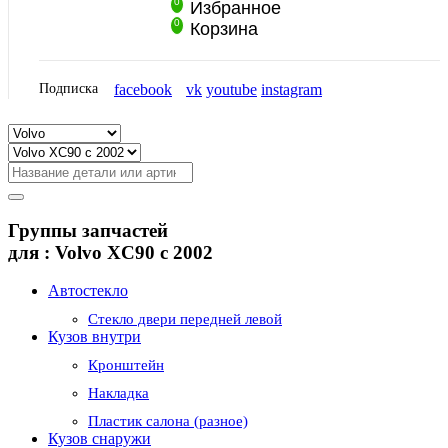
0
Избранное
0
Корзина
Подписка
facebook
vk
youtube
instagram
Группы запчастей
для :
Volvo XC90 с 2002
Автостекло
Стекло двери передней левой
Кузов внутри
Кронштейн
Накладка
Пластик салона (разное)
Кузов снаружи