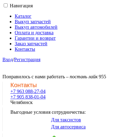
Навигация
Каталог
Выкуп запчастей
Выкуп автомобилей
Оплата и доставка
Гарантии и возврат
Заказ запчастей
Контакты
Вход
/
Регистрация
Понравилось с нами работать –
поставь лайк
955
Контакты
+7 963 088-27-04
+7 905 838-01-04
Челябинск
Выгодные условия сотрудничества:
Для таксистов
Для автосервиса