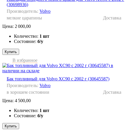
(30698936)
Производитель:
Volvo
мелкие царапины
Доставка
Цена:
2 000,00
Количество:
1 шт
Состояние:
б/у
Купить
В избранное
Бак топливный для Volvo XC90 с 2002 г (30645587)
Производитель:
Volvo
в хорошем состоянии
Доставка
Цена:
4 500,00
Количество:
1 шт
Состояние:
б/у
Купить