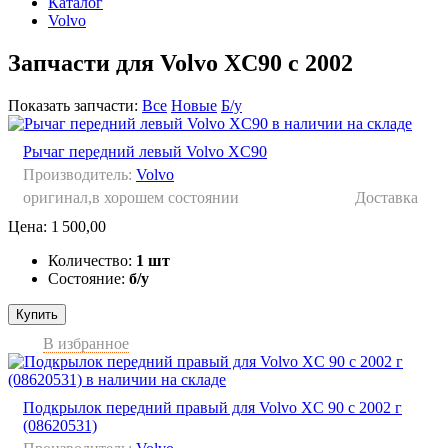
Каталог
Volvo
Запчасти для Volvo XC90 с 2002
Показать запчасти:
Все
Новые
Б/у
Рычаг передний левый Volvo XC90
Производитель:
Volvo
оригинал,в хорошем состоянии
Доставка
Цена:
1 500,00
Количество:
1 шт
Состояние:
б/у
Купить
В избранное
Подкрылок передний правый для Volvo XC 90 с 2002 г
(08620531)