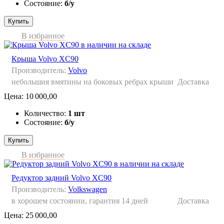
Состояние:
б/у
Купить
В избранное
Крыша Volvo XC90
Производитель:
Volvo
небольшия вмятины на боковых ребрах крыши
Доставка
Цена:
10 000,00
Количество:
1 шт
Состояние:
б/у
Купить
В избранное
Редуктор задний Volvo XC90
Производитель:
Volkswagen
в хорошем состоянии, гарантия 14 дней
Доставка
Цена:
25 000,00