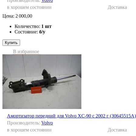
Производитель:
Volvo
в хорошем состоянии
Доставка
Цена:
2 000,00
Количество:
1 шт
Состояние:
б/у
Купить
В избранное
Амортизатор передний для Volvo XC-90 с 2002 г (30645515A)
Производитель:
Volvo
в хорошем состоянии
Доставка