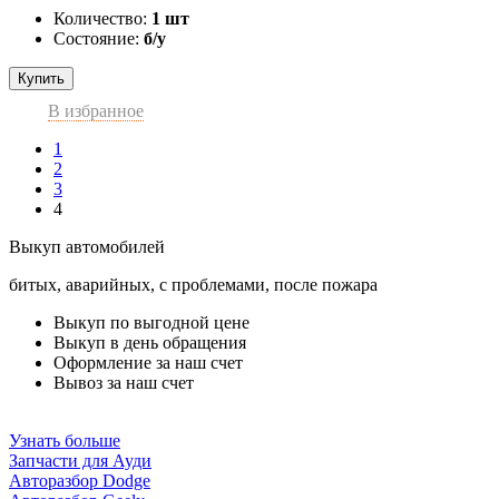
Количество:
1 шт
Состояние:
б/у
Купить
В избранное
1
2
3
4
Выкуп автомобилей
битых, аварийных, с проблемами, после пожара
Выкуп по выгодной цене
Выкуп в день обращения
Оформление за наш счет
Вывоз за наш счет
Узнать больше
Запчасти для Ауди
Авторазбор Dodge