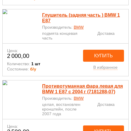
Глушитель (задняя часть ) BMW 1
E87
Производитель:
BMW
подмята концевая
Доставка
часть
Цена:
2 000,00
КУПИТЬ
Количество:
1 шт
В избранное
Состояние:
б/у
Противотуманная фара левая для
BMW 1 E87 с 2004 г (7181288-07)
Производитель:
BMW
целая, востановлен
Доставка
кронштейн, после
2007 года
Цена: