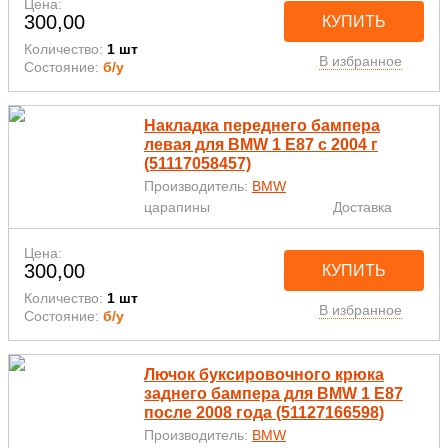
Цена:
300,00
КУПИТЬ
Количество:
1 шт
В избранное
Состояние:
б/у
Накладка переднего бампера
левая для BMW 1 E87 с 2004 г
(51117058457)
Производитель:
BMW
царапины
Доставка
Цена:
300,00
КУПИТЬ
Количество:
1 шт
В избранное
Состояние:
б/у
Лючок буксировочного крюка
заднего бампера для BMW 1 E87
после 2008 года (51127166598)
Производитель:
BMW