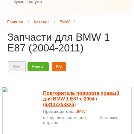
Кузов снаружи
Главная
Каталог
BMW
Запчасти для BMW 1
E87 (2004-2011)
Все
Новые
Б/у
Повторитель поворота правый
для BMW 1 E87 с 2004 г
(63137253326)
Производитель:
BMW
в хорошем состоянии,
Доставка
в крыло