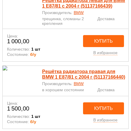
Решётка радиатора левая для BMW
1 E87/81 с 2004 г (51137166439)
Производитель:
BMW
трещинка, сломаны 2
Доставка
крепления
Цена:
1 000,00
КУПИТЬ
Количество:
1 шт
В избранное
Состояние:
б/у
Решётка радиатора правая для
BMW 1 E87/81 с 2004 г (51137166440)
Производитель:
BMW
в хорошем состоянии
Доставка
Цена:
1 500,00
КУПИТЬ
Количество:
1 шт
В избранное
Состояние:
б/у