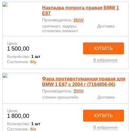
Накладка попрога правая BMW 1
E87
Производитель:
BMW
оригинал, задиры,
Доставка
отломлен элемент
Цена:
1 500,00
КУПИТЬ
Количество:
1 шт
В избранное
Состояние:
б/у
Фара противотуманная правая для
BMW 1 E87 с 2004 г (7164856-06)
Производитель:
BMW
сломан кронштейн
Доставка
Цена:
1 800,00
КУПИТЬ
Количество:
1 шт
В избранное
Состояние:
б/у