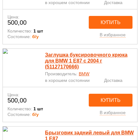
в хорошем состоянии
Доставка
Цена:
500,00
КУПИТЬ
Количество:
1 шт
В избранное
Состояние:
б/у
Заглушка буксировочного крюка
для BMW 1 E87 с 2004 г
(51127170666)
Производитель:
BMW
в хорошем состоянии
Доставка
Цена:
500,00
КУПИТЬ
Количество:
1 шт
В избранное
Состояние:
б/у
Брызговик задний левый для BMW
1 E87