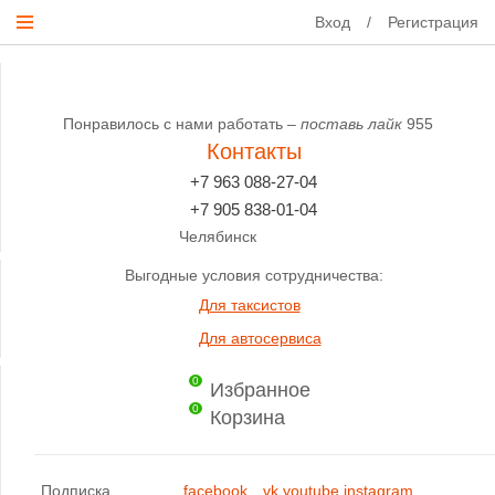
Вход
/
Регистрация
Понравилось с нами работать –
поставь лайк
955
Контакты
+7 963 088-27-04
+7 905 838-01-04
Челябинск
Выгодные условия сотрудничества:
Для таксистов
Для автосервиса
0
Избранное
0
Корзина
Подписка
facebook
vk
youtube
instagram