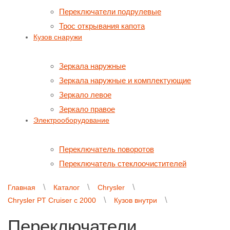
Переключатели подрулевые
Трос открывания капота
Кузов снаружи
Зеркала наружные
Зеркала наружные и комплектующие
Зеркало левое
Зеркало правое
Электрооборудование
Переключатель поворотов
Переключатель стеклоочистителей
Главная
Каталог
Chrysler
Chrysler PT Cruiser с 2000
Кузов внутри
Переключатели