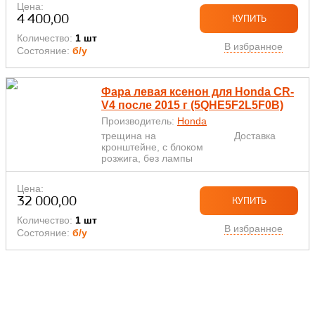
Цена:
4 400,00
КУПИТЬ
Количество:
1 шт
В избранное
Состояние:
б/у
Фара левая ксенон для Honda CR-
V4 после 2015 г (5QHE5F2L5F0B)
Производитель:
Honda
трещина на
Доставка
кронштейне, с блоком
розжига, без лампы
Цена:
32 000,00
КУПИТЬ
Количество:
1 шт
В избранное
Состояние:
б/у