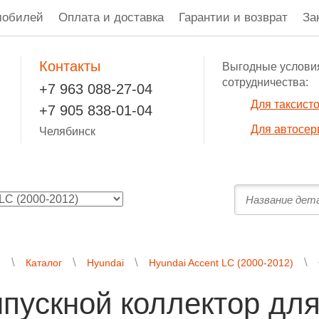
мобилей
Оплата и доставка
Гарантии и возврат
За
Контакты
Выгодные услови
сотрудничества:
+7 963 088-27-04
Для таксист
+7 905 838-01-04
Для автосер
Челябинск
я
Каталог
Hyundai
Hyundai Accent LC (2000-2012)
пускной коллектор для