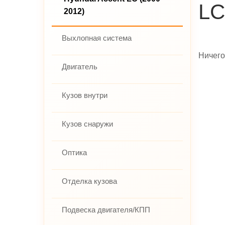
LC
2012)
Выхлопная система
Ничего
Двигатель
Кузов внутри
Кузов снаружи
Оптика
Отделка кузова
Подвеска двигателя/КПП