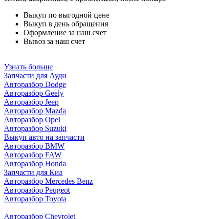
Выкуп по выгодной цене
Выкуп в день обращения
Оформление за наш счет
Вывоз за наш счет
Узнать больше
Запчасти для Ауди
Авторазбор Dodge
Авторазбор Geely
Авторазбор Jeep
Авторазбор Mazda
Авторазбор Opel
Авторазбор Suzuki
Выкуп авто на запчасти
Авторазбор BMW
Авторазбор FAW
Авторазбор Honda
Запчасти для Киа
Авторазбор Mercedes Benz
Авторазбор Peugeot
Авторазбор Toyota
Авторазбор Chevrolet