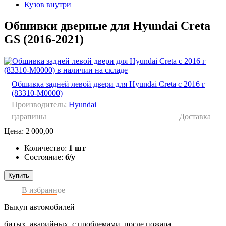
Кузов внутри
Обшивки дверные для Hyundai Creta
GS (2016-2021)
Обшивка задней левой двери для Hyundai Creta с 2016 г
(83310-M0000)
Производитель:
Hyundai
царапины
Доставка
Цена:
2 000,00
Количество:
1 шт
Состояние:
б/у
Купить
В избранное
Выкуп автомобилей
битых, аварийных, с проблемами, после пожара