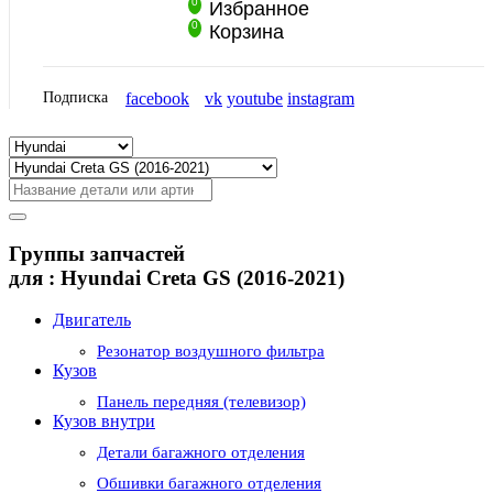
0
Избранное
0
Корзина
Подписка
facebook
vk
youtube
instagram
Группы запчастей
для :
Hyundai Creta GS (2016-2021)
Двигатель
Резонатор воздушного фильтра
Кузов
Панель передняя (телевизор)
Кузов внутри
Детали багажного отделения
Обшивки багажного отделения