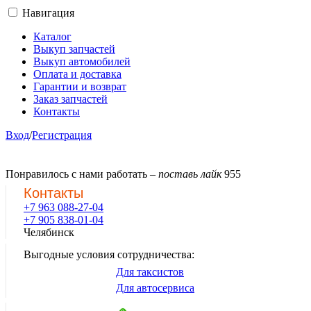
Навигация
Каталог
Выкуп запчастей
Выкуп автомобилей
Оплата и доставка
Гарантии и возврат
Заказ запчастей
Контакты
Вход
/
Регистрация
Понравилось с нами работать –
поставь лайк
955
Контакты
+7 963 088-27-04
+7 905 838-01-04
Челябинск
Выгодные условия сотрудничества:
Для таксистов
Для автосервиса