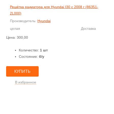
Решётка радиатора для Hyundai I30 с 2008 г (86351-
2L000)
Производитель:
Hyundai
целая
Доставка
Цена:
300,00
Количество:
1 шт
Состояние:
б/у
КУПИТЬ
В избранное
БАМПЕРЫ В ЦВЕТ
КУЗОВНЫЕ ДЕТАЛИ