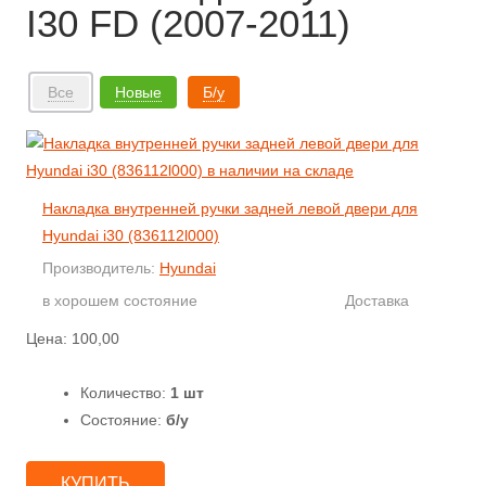
I30 FD (2007-2011)
Все
Новые
Б/у
Накладка внутренней ручки задней левой двери для
Hyundai i30 (836112l000)
Производитель:
Hyundai
в хорошем состояние
Доставка
Цена:
100,00
Количество:
1 шт
Состояние:
б/у
КУПИТЬ