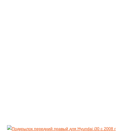
ОПТИКА
РАСХОДНИКИ
для Hyundai Solaris 1,2