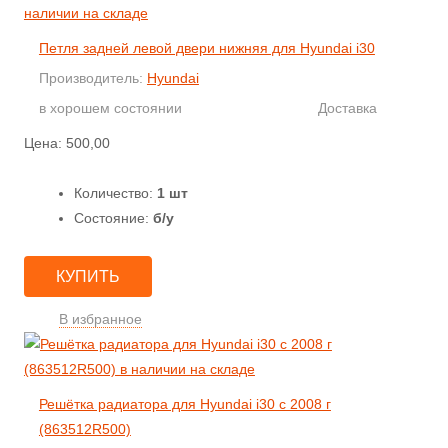
Петля задней левой двери нижняя для Hyundai i30
Производитель:
Hyundai
в хорошем состоянии
Доставка
Цена:
500,00
Количество:
1 шт
Состояние:
б/у
КУПИТЬ
В избранное
Решётка радиатора для Hyundai i30 с 2008 г
(863512R500)