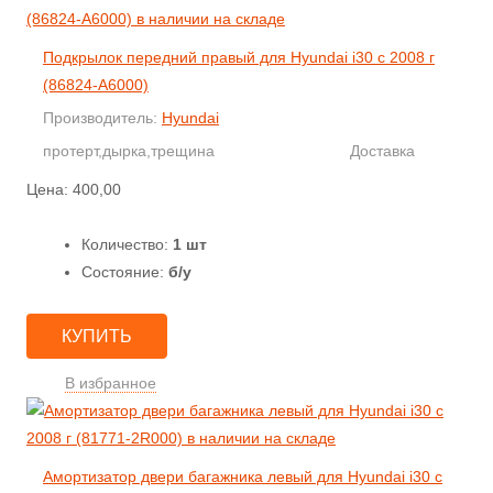
Подкрылок передний правый для Hyundai i30 с 2008 г
(86824-A6000)
Производитель:
Hyundai
протерт,дырка,трещина
Доставка
Цена:
400,00
Количество:
1 шт
Состояние:
б/у
КУПИТЬ
В избранное
Амортизатор двери багажника левый для Hyundai i30 с