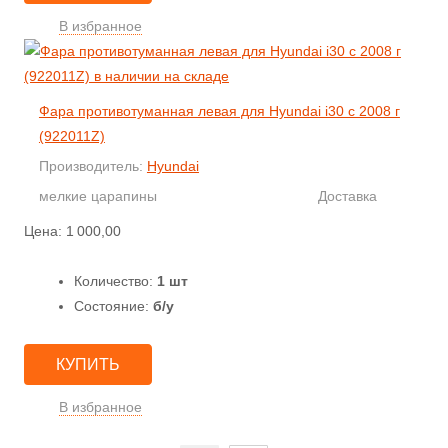
В избранное
Фара противотуманная левая для Hyundai i30 с 2008 г
(922011Z)
Производитель:
Hyundai
мелкие царапины
Доставка
Цена:
1 000,00
Количество:
1 шт
Состояние:
б/у
КУПИТЬ
В избранное