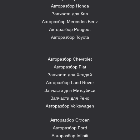
Авторазбор Honda
Запчасти для Киа
Авторазбор Mercedes Benz
Авторазбор Peugeot
Авторазбор Toyota
Авторазбор Chevrolet
Авторазбор Fiat
Запчасти для Хендай
Авторазбор Land Rover
З
апчасти для Митсубиси
З
апчасти для Рено
Авторазбор Volkswagen
Авторазбор Citroen
Авторазбор Ford
Авторазбор Infiniti