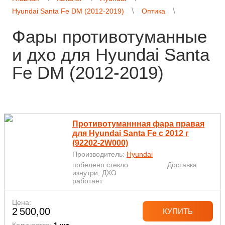
Hyundai Santa Fe DM (2012-2019)
Оптика
Фары противотуманные
и дхо для Hyundai Santa
Fe DM (2012-2019)
Противотуманнная фара правая
для Hyundai Santa Fe с 2012 г
(92202-2W000)
Производитель:
Hyundai
побелено стекло
Доставка
изнутри, ДХО
работает
Цена:
2 500,00
КУПИТЬ
Количество:
1 шт