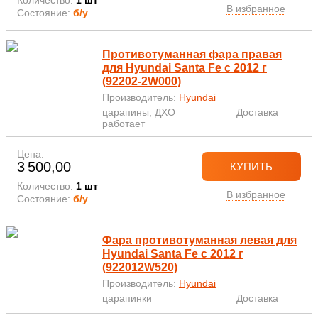
В избранное
Состояние:
б/у
Противотуманная фара правая
для Hyundai Santa Fe с 2012 г
(92202-2W000)
Производитель:
Hyundai
царапины, ДХО
Доставка
работает
Цена:
3 500,00
КУПИТЬ
Количество:
1 шт
В избранное
Состояние:
б/у
Фара противотуманная левая для
Hyundai Santa Fe с 2012 г
(922012W520)
Производитель:
Hyundai
царапинки
Доставка