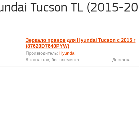
undai Tucson TL (2015-20
Зеркало правое для Hyundai Tucson с 2015 г
(87620D7640PYW)
Производитель:
Hyundai
8 контактов, без элемента
Доставка