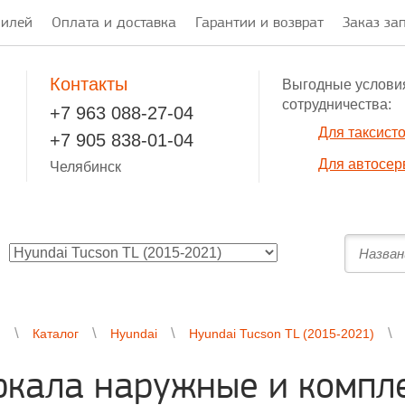
билей
Оплата и доставка
Гарантии и возврат
Заказ за
Контакты
Выгодные услови
сотрудничества:
+7 963 088-27-04
Для таксист
+7 905 838-01-04
Для автосер
Челябинск
я
Каталог
Hyundai
Hyundai Tucson TL (2015-2021)
ркала наружные и компл