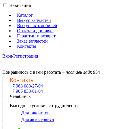
Навигация
Каталог
Выкуп запчастей
Выкуп автомобилей
Оплата и доставка
Гарантии и возврат
Заказ запчастей
Контакты
Вход
/
Регистрация
Понравилось с нами работать –
поставь лайк
954
Контакты
+7 963 088-27-04
+7 905 838-01-04
Челябинск
Выгодные условия сотрудничества:
Для таксистов
Для автосервиса