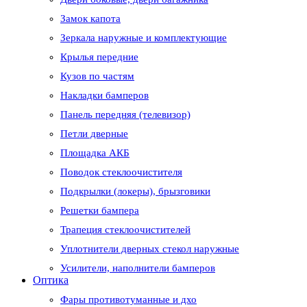
Замок капота
Зеркала наружные и комплектующие
Крылья передние
Кузов по частям
Накладки бамперов
Панель передняя (телевизор)
Петли дверные
Площадка АКБ
Поводок стеклоочистителя
Подкрылки (локеры), брызговики
Решетки бампера
Трапеция стеклоочистителей
Уплотнители дверных стекол наружные
Усилители, наполнители бамперов
Оптика
Фары противотуманные и дхо