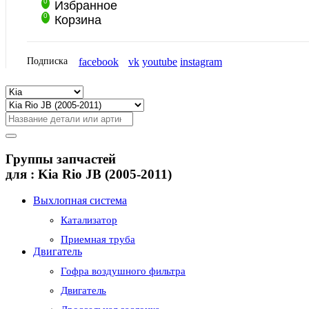
0
Избранное
0
Корзина
Подписка
facebook
vk
youtube
instagram
Группы запчастей
для :
Kia Rio JB (2005-2011)
Выхлопная система
Катализатор
Приемная труба
Двигатель
Гофра воздушного фильтра
Двигатель