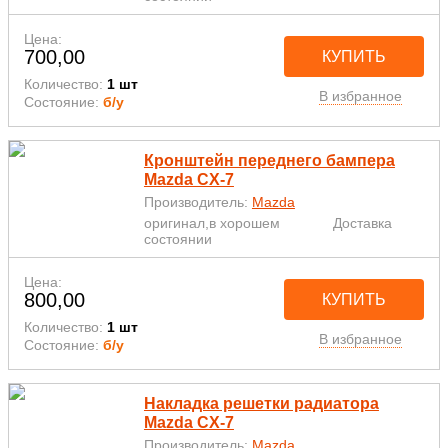
Цена:
700,00
КУПИТЬ
Количество:
1 шт
В избранное
Состояние:
б/у
Кронштейн переднего бампера
Mazda CX-7
Производитель:
Mazda
оригинал,в хорошем
Доставка
состоянии
Цена:
800,00
КУПИТЬ
Количество:
1 шт
В избранное
Состояние:
б/у
Накладка решетки радиатора
Mazda CX-7
Производитель:
Mazda