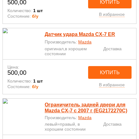
500,00
КУПИТЬ
Количество:
1 шт
В избранное
Состояние:
б/у
Датчик удара Mazda CX-7 ER
Производитель:
Mazda
оригинал,в хорошем
Доставка
состоянии
Цена:
500,00
КУПИТЬ
Количество:
1 шт
В избранное
Состояние:
б/у
Ограничитель задней двери для
Mazda CX-7 с 2007 г (EG2172270C)
Производитель:
Mazda
левый=правый, в
Доставка
хорошем состоянии