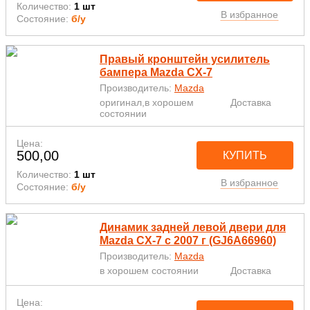
Количество:
1 шт
В избранное
Состояние:
б/у
Правый кронштейн усилитель
бампера Mazda CX-7
Производитель:
Mazda
оригинал,в хорошем
Доставка
состоянии
Цена:
500,00
КУПИТЬ
Количество:
1 шт
В избранное
Состояние:
б/у
Динамик задней левой двери для
Mazda CX-7 с 2007 г (GJ6A66960)
Производитель:
Mazda
в хорошем состоянии
Доставка
Цена: