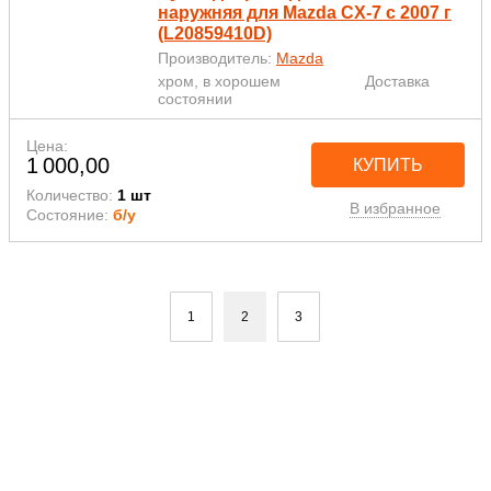
наружняя для Mazda CX-7 с 2007 г
(L20859410D)
Производитель:
Mazda
хром, в хорошем
Доставка
состоянии
Цена:
1 000,00
КУПИТЬ
Количество:
1 шт
В избранное
Состояние:
б/у
1
2
3