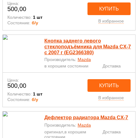
Цена:
500,00
КУПИТЬ
Количество:
1 шт
В избранное
Состояние:
б/у
Кнопка заднего левого
стеклоподъёмника для Mazda CX-7
с 2007 г (EG2366380)
Производитель:
Mazda
в хорошем состоянии
Доставка
Цена:
500,00
КУПИТЬ
Количество:
1 шт
В избранное
Состояние:
б/у
Дефлектор радиатора Mazda CX-7
Производитель:
Mazda
оригинал,в хорошем
Доставка
состоянии