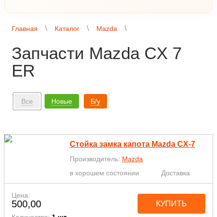
Главная
Каталог
Mazda
Запчасти Mazda CX 7
ER
Все
Новые
Б/у
Стойка замка капота Mazda CX-7
Производитель:
Mazda
в хорошем состоянии
Доставка
Цена:
500,00
КУПИТЬ