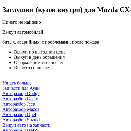
Заглушки (кузов внутри) для Mazda CX-
Ничего не найдено
Выкуп автомобилей
битых, аварийных, с проблемами, после пожара
Выкуп по выгодной цене
Выкуп в день обращения
Оформление за наш счет
Вывоз за наш счет
Узнать больше
Запчасти для Ауди
Авторазбор Dodge
Авторазбор Geely
Авторазбор Jeep
Авторазбор Mazda
Авторазбор Opel
Авторазбор Suzuki
Выкуп авто на запчасти
Авторазбор BMW