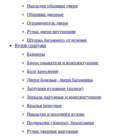
Накладки обшивки двери
Обшивки дверные
Ограничитель двери
Ручка двери внутренняя
Шторка багажного отделения
Кузов снаружи
Бамперы
Бачок омывателя и комплектующие
Болт крепления
Двери боковые, двери багажника
Заглушки кузовные (разное)
Зеркала наружные и комплектующие
Крылья передние
Накладки и молдинги кузова
Подкрылки (локеры), брызговики
Ручки дверные наружные