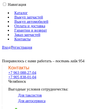
Навигация
Каталог
Выкуп запчастей
Выкуп автомобилей
Оплата и доставка
Гарантии и возврат
Заказ запчастей
Контакты
Вход
/
Регистрация
Понравилось с нами работать –
поставь лайк
954
Контакты
+7 963 088-27-04
+7 905 838-01-04
Челябинск
Выгодные условия сотрудничества:
Для таксистов
Для автосервиса