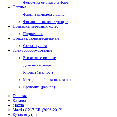
Форсунка омывателя фары
Оптика
Фары и комплектующие
Фонари и комплектующие
Подвеска передних колес
Подрамник
Стекла кузовные/дверные
Стекла кузова
Электрооборудование
Блоки электронные
Динамик в дверь
Кнопки ( разное )
Моторчики бачка омывателя
Проводка (разное)
Главная
Каталог
Mazda
Mazda CX-7 ER (2006-2012)
Кузов внутри