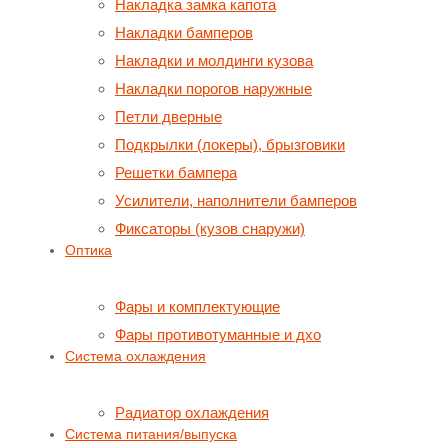
Накладка замка капота
Накладки бамперов
Накладки и молдинги кузова
Накладки порогов наружные
Петли дверные
Подкрылки (локеры), брызговики
Решетки бампера
Усилители, наполнители бамперов
Фиксаторы (кузов снаружи)
Оптика
Фары и комплектующие
Фары противотуманные и дхо
Система охлаждения
Радиатор охлаждения
Система питания/выпуска