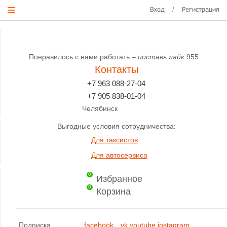
Вход
/
Регистрация
Понравилось с нами работать –
поставь лайк
955
Контакты
+7 963 088-27-04
+7 905 838-01-04
Челябинск
Выгодные условия сотрудничества:
Для таксистов
Для автосервиса
0
Избранное
0
Корзина
Подписка
facebook
vk
youtube
instagram