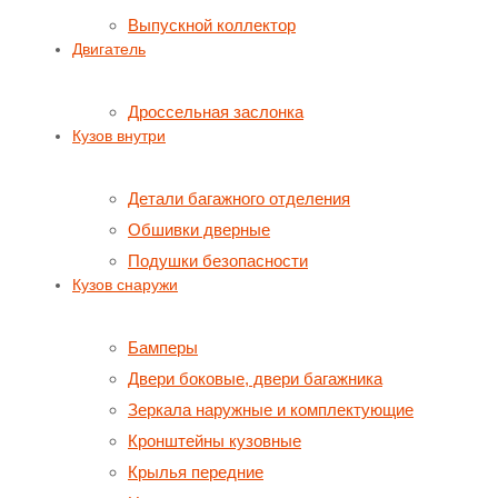
Выпускной коллектор
Двигатель
Дроссельная заслонка
Кузов внутри
Детали багажного отделения
Обшивки дверные
Подушки безопасности
Кузов снаружи
Бамперы
Двери боковые, двери багажника
Зеркала наружные и комплектующие
Кронштейны кузовные
Крылья передние