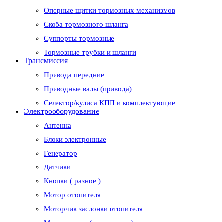
Опорные щитки тормозных механизмов
Скоба тормозного шланга
Суппорты тормозные
Тормозные трубки и шланги
Трансмиссия
Привода передние
Приводные валы (привода)
Селектор/кулиса КПП и комплектующие
Электрооборудование
Антенна
Блоки электронные
Генератор
Датчики
Кнопки ( разное )
Мотор отопителя
Моторчик заслонки отопителя