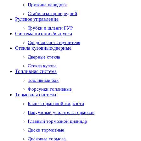
Пружина передняя
Стабилизатор передний
Рулевое управление
Трубки и шланги ГУР
Система питания/выпуска
Средняя часть глушителя
Стекла кузовные/дверные
Дверные стекла
Стекла кузова
Топливная система
Топливный бак
Форсунки топливные
Тормозная система
Бачок тормозной жидкости
Вакуумный усилитель тормозов
Главный тормозной цилиндр
Диски тормозные
Дисковые тормоза