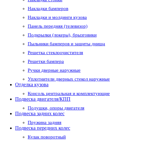
Накладки бамперов
Накладки и молдинги кузова
Панель передняя (телевизор)
Подкрылки (локеры), брызговики
Пыльники бамперов и защиты днища
Решетка стеклоочистителя
Решетки бампера
Ручки дверные наружные
Уплотнители дверных стекол наружные
Отделка кузова
Консоль центральная и комплектующие
Подвеска двигателя/КПП
Подушки, опоры двигателя
Подвеска задних колес
Пружина задняя
Подвеска передних колес
Кулак поворотный