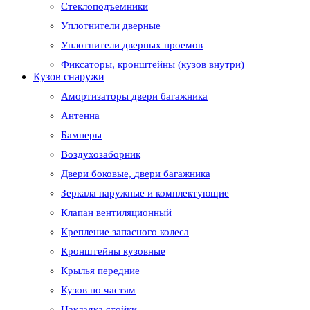
Стеклоподъемники
Уплотнители дверные
Уплотнители дверных проемов
Фиксаторы, кронштейны (кузов внутри)
Кузов снаружи
Амортизаторы двери багажника
Антенна
Бамперы
Воздухозаборник
Двери боковые, двери багажника
Зеркала наружные и комплектующие
Клапан вентиляционный
Крепление запасного колеса
Кронштейны кузовные
Крылья передние
Кузов по частям
Накладка стойки