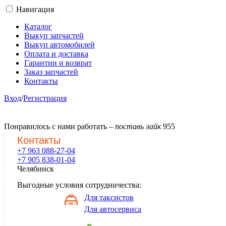
Навигация
Каталог
Выкуп запчастей
Выкуп автомобилей
Оплата и доставка
Гарантии и возврат
Заказ запчастей
Контакты
Вход
/
Регистрация
Понравилось с нами работать –
поставь лайк
955
Контакты
+7 963 088-27-04
+7 905 838-01-04
Челябинск
Выгодные условия сотрудничества:
Для таксистов
Для автосервиса