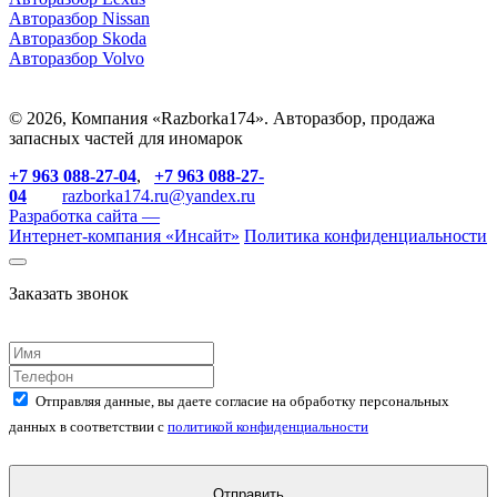
Авторазбор Nissan
Авторазбор Skoda
Авторазбор Volvo
© 2026, Компания «Razborka174». Авторазбор, продажа
запасных частей для иномарок
+7 963 088-27-04
,
+7 963 088-27-
04
razborka174.ru@yandex.ru
Разработка сайта —
Интернет-компания «
Инсайт
»
Политика конфиденциальности
Заказать звонок
Отправляя данные, вы даете согласие на обработку персональных
данных в соответствии с
политикой конфиденциальности
Отправить