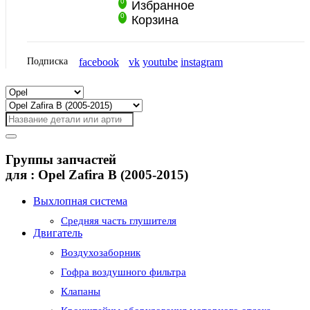
0
Избранное
0
Корзина
Подписка
facebook
vk
youtube
instagram
Группы запчастей
для :
Opel Zafira B (2005-2015)
Выхлопная система
Средняя часть глушителя
Двигатель
Воздухозаборник
Гофра воздушного фильтра
Клапаны