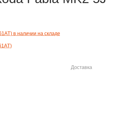
61AT)
Доставка