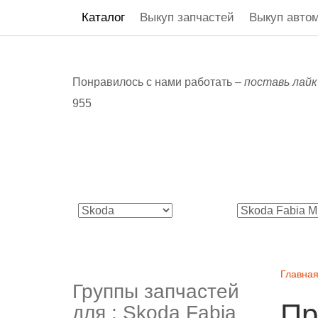
Каталог
Выкуп запчастей
Выкуп авто
Понравилось с нами работать –
поставь лайк
955
Главна
Группы запчастей
Пр
для :
Skoda Fabia