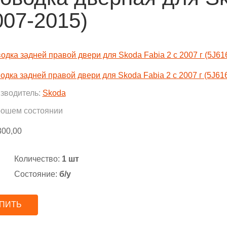
007-2015)
одка задней правой двери для Skoda Fabia 2 с 2007 г (5J61
зводитель:
Skoda
рошем состоянии
300,00
Количество:
1 шт
Состояние:
б/у
ПИТЬ