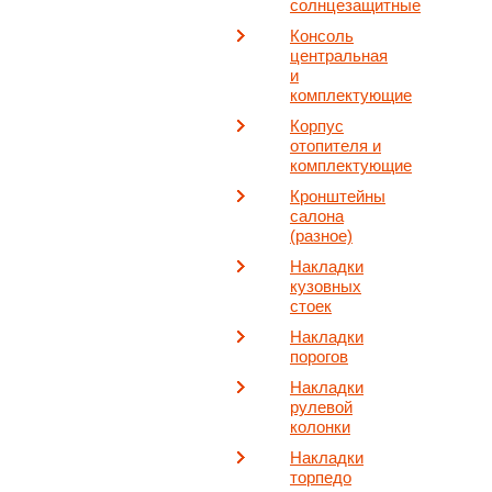
солнцезащитные
Консоль
центральная
и
комплектующие
Корпус
отопителя и
комплектующие
Кронштейны
салона
(разное)
Накладки
кузовных
стоек
Накладки
порогов
Накладки
рулевой
колонки
Накладки
торпедо