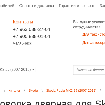
мобилей
Оплата и доставка
Гарантии и возврат
За
Контакты
Выгодные услови
сотрудничества:
+7 963 088-27-04
Для таксист
+7 905 838-01-04
Для автосер
Челябинск
я
Каталог
Skoda
Skoda Fabia MK2 5J (2007-2015)
оводка дверная для Sk