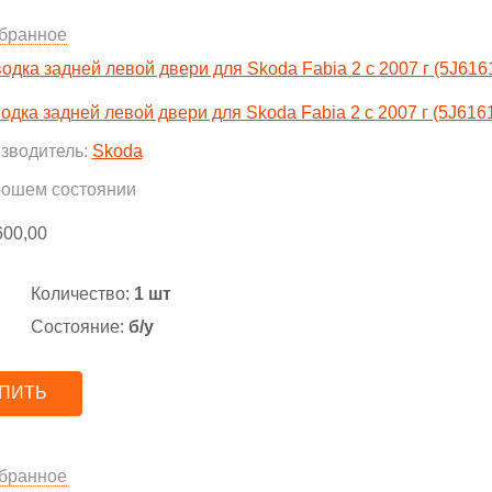
бранное
одка задней левой двери для Skoda Fabia 2 с 2007 г (5J616
зводитель:
Skoda
рошем состоянии
600,00
Количество:
1 шт
Состояние:
б/у
ПИТЬ
бранное