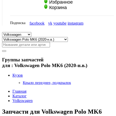
0
Избранное
0
Корзина
Подписка
facebook
vk
youtube
instagram
Группы запчастей
для :
Volkswagen Polo MK6 (2020-н.в.)
Кузов
Крыло переднее, подкрылок
Главная
Каталог
Volkswagen
Запчасти для Volkswagen Polo MK6