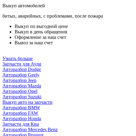
Выкуп автомобилей
битых, аварийных, с проблемами, после пожара
Выкуп по выгодной цене
Выкуп в день обращения
Оформление за наш счет
Вывоз за наш счет
Узнать больше
Запчасти для Ауди
Авторазбор Dodge
Авторазбор Geely
Авторазбор Jeep
Авторазбор Mazda
Авторазбор Opel
Авторазбор Suzuki
Выкуп авто на запчасти
Авторазбор BMW
Авторазбор FAW
Авторазбор Honda
Запчасти для Киа
Авторазбор Mercedes Benz
Авторазбор Peugeot