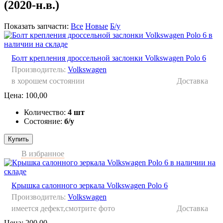
(2020-н.в.)
Показать запчасти:
Все
Новые
Б/у
Болт крепления дроссельной заслонки Volkswagen Polo 6
Производитель:
Volkswagen
в хорошем состоянии
Доставка
Цена:
100,00
Количество:
4 шт
Состояние:
б/у
Купить
В избранное
Крышка салонного зеркала Volkswagen Polo 6
Производитель:
Volkswagen
имеется дефект,смотрите фото
Доставка
Цена:
200,00