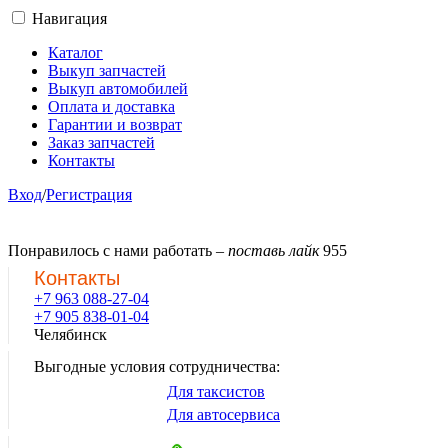
Навигация
Каталог
Выкуп запчастей
Выкуп автомобилей
Оплата и доставка
Гарантии и возврат
Заказ запчастей
Контакты
Вход
/
Регистрация
Понравилось с нами работать –
поставь лайк
955
Контакты
+7 963 088-27-04
+7 905 838-01-04
Челябинск
Выгодные условия сотрудничества:
Для таксистов
Для автосервиса