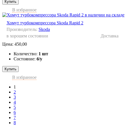
Купить
В избранное
Хомут турбокомпрессора Skoda Rapid 2
Производитель:
Skoda
в хорошем состоянии
Доставка
Цена:
450,00
Количество:
1 шт
Состояние:
б/у
Купить
В избранное
1
2
3
4
5
6
7
8