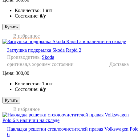
Количество:
1 шт
Состояние:
б/у
Купить
В избранное
Заглушка подкрылка Skoda Rapid 2
Производитель:
Skoda
оригинал,в хорошем состоянии
Доставка
Цена:
300,00
Количество:
1 шт
Состояние:
б/у
Купить
В избранное
Накладка решетки стеклоочистителей правая Volkswagen Pol
6