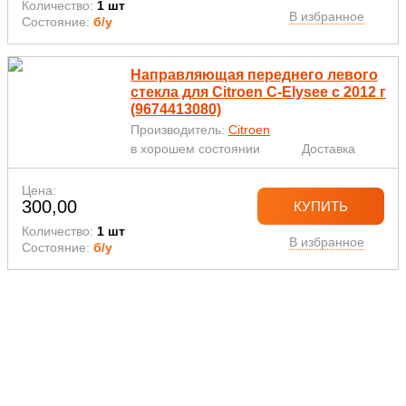
Количество:
1 шт
В избранное
Состояние:
б/у
Направляющая переднего левого
стекла для Citroen C-Elysee с 2012 г
(9674413080)
Производитель:
Citroen
в хорошем состоянии
Доставка
Цена:
300,00
КУПИТЬ
Количество:
1 шт
В избранное
Состояние:
б/у