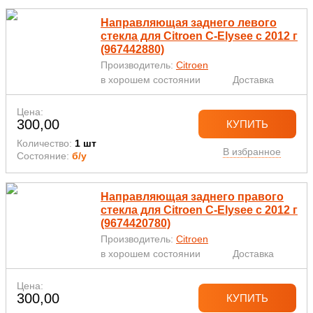
Направляющая заднего левого
стекла для Citroen C-Elysee с 2012 г
(967442880)
Производитель:
Citroen
в хорошем состоянии
Доставка
Цена:
300,00
КУПИТЬ
Количество:
1 шт
В избранное
Состояние:
б/у
Направляющая заднего правого
стекла для Citroen C-Elysee с 2012 г
(9674420780)
Производитель:
Citroen
в хорошем состоянии
Доставка
Цена:
300,00
КУПИТЬ