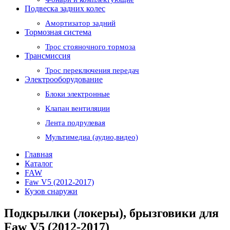
Подвеска задних колес
Амортизатор задний
Тормозная система
Трос стояночного тормоза
Трансмиссия
Трос переключения передач
Электрооборудование
Блоки электронные
Клапан вентиляции
Лента подрулевая
Мультимедиа (аудио,видео)
Главная
Каталог
FAW
Faw V5 (2012-2017)
Кузов снаружи
Подкрылки (локеры), брызговики для
Faw V5 (2012-2017)