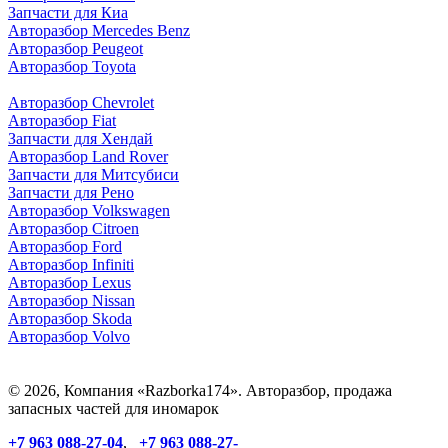
Запчасти для Киа
Авторазбор Mercedes Benz
Авторазбор Peugeot
Авторазбор Toyota
Авторазбор Chevrolet
Авторазбор Fiat
Запчасти для Хендай
Авторазбор Land Rover
З
апчасти для Митсубиси
З
апчасти для Рено
Авторазбор Volkswagen
Авторазбор Citroen
Авторазбор Ford
Авторазбор Infiniti
Авторазбор Lexus
Авторазбор Nissan
Авторазбор Skoda
Авторазбор Volvo
© 2026, Компания «Razborka174». Авторазбор, продажа
запасных частей для иномарок
+7 963 088-27-04
,
+7 963 088-27-