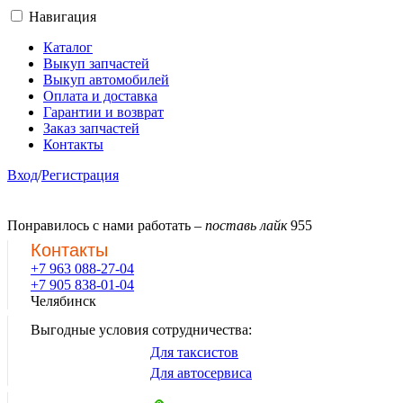
Навигация
Каталог
Выкуп запчастей
Выкуп автомобилей
Оплата и доставка
Гарантии и возврат
Заказ запчастей
Контакты
Вход
/
Регистрация
Понравилось с нами работать –
поставь лайк
955
Контакты
+7 963 088-27-04
+7 905 838-01-04
Челябинск
Выгодные условия сотрудничества:
Для таксистов
Для автосервиса