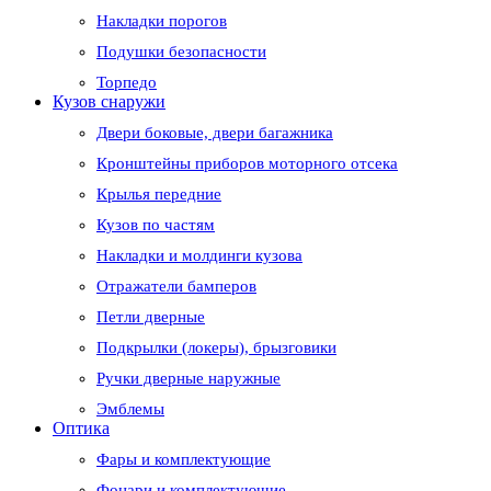
Накладки порогов
Подушки безопасности
Торпедо
Кузов снаружи
Двери боковые, двери багажника
Кронштейны приборов моторного отсека
Крылья передние
Кузов по частям
Накладки и молдинги кузова
Отражатели бамперов
Петли дверные
Подкрылки (локеры), брызговики
Ручки дверные наружные
Эмблемы
Оптика
Фары и комплектующие
Фонари и комплектующие