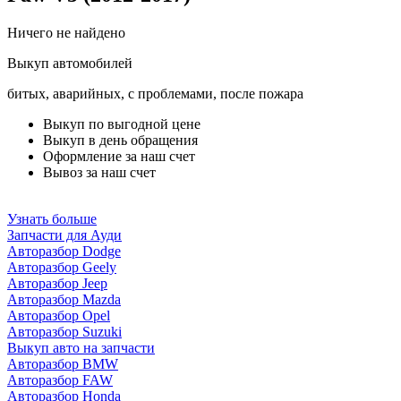
Ничего не найдено
Выкуп автомобилей
битых, аварийных, с проблемами, после пожара
Выкуп по выгодной цене
Выкуп в день обращения
Оформление за наш счет
Вывоз за наш счет
Узнать больше
Запчасти для Ауди
Авторазбор Dodge
Авторазбор Geely
Авторазбор Jeep
Авторазбор Mazda
Авторазбор Opel
Авторазбор Suzuki
Выкуп авто на запчасти
Авторазбор BMW
Авторазбор FAW
Авторазбор Honda