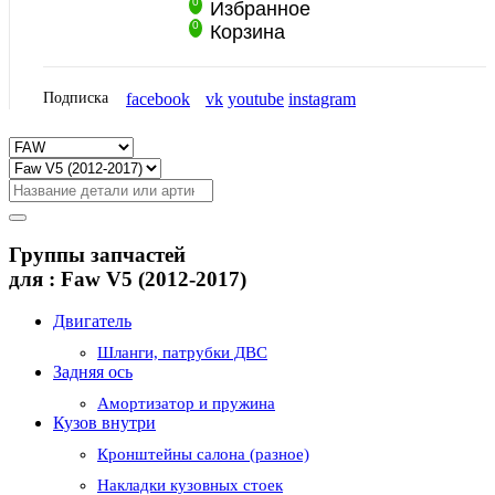
0
Избранное
0
Корзина
Подписка
facebook
vk
youtube
instagram
Группы запчастей
для :
Faw V5 (2012-2017)
Двигатель
Шланги, патрубки ДВС
Задняя ось
Амортизатор и пружина
Кузов внутри
Кронштейны салона (разное)
Накладки кузовных стоек