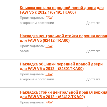
Крышка зеркала передней левой двери для
FAW V5 с 2012 г (67491TKA00)
Производитель:
FAW
в хорошем состоянии
Доставка
Накладка центральной стойки верхняя левая
для FAW V5 (62412-TRA00)
Производитель:
FAW
залом
Доставка
Накладка обшивки передней правой двери
для FAW V5 с 2012 г (84801TKA00)
Производитель:
FAW
в хорошем состоянии
Доставка
Накладка стойки центральной правая верхн
для FAW V5 с 2012 г (62412-TKA00)
Производитель:
FAW