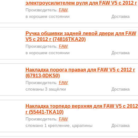
электроусилителем руля для FAW V5 с 2012 г
Производитель:
FAW
в хорошем состоянии
Доставка
Ручка обшивки задней левой двери для FAW
V5 с 2012 г (74816TKA20)
Производитель:
FAW
в хорошем состоянии
Доставка
Накладка порога правая для FAW V5 с 2012 г
(67913-0DK50)
Производитель:
FAW
сломаны 3 защёлки
Доставка
Накладка торпедо верхняя для FAW V5 с 2012
г (55441-TKA10)
Производитель:
FAW
сломано 1 крепление, царапины
Доставка