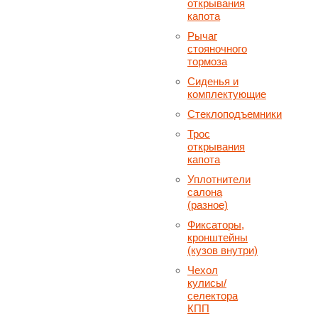
открывания
капота
Рычаг
стояночного
тормоза
Сиденья и
комплектующие
Стеклоподъемники
Трос
открывания
капота
Уплотнители
салона
(разное)
Фиксаторы,
кронштейны
(кузов внутри)
Чехол
кулисы/
селектора
КПП