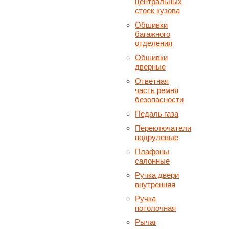
центральных
стоек кузова
Обшивки
багажного
отделения
Обшивки
дверные
Ответная
часть ремня
безопасности
Педаль газа
Переключатели
подрулевые
Плафоны
салонные
Ручка двери
внутренняя
Ручка
потолочная
Рычаг