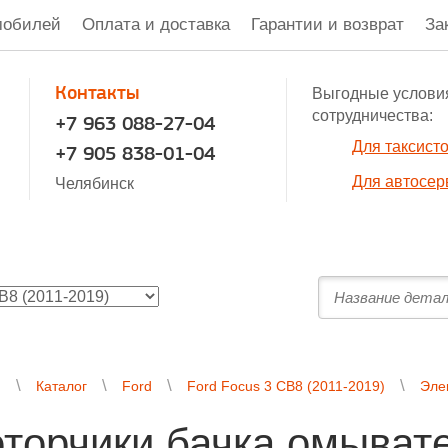
мобилей
Оплата и доставка
Гарантии и возврат
За
Контакты
Выгодные услови
сотрудничества:
+7 963 088-27-04
Для таксист
+7 905 838-01-04
Для автосер
Челябинск
я
Каталог
Ford
Ford Focus 3 CB8 (2011-2019)
Эле
торчики бачка омывате