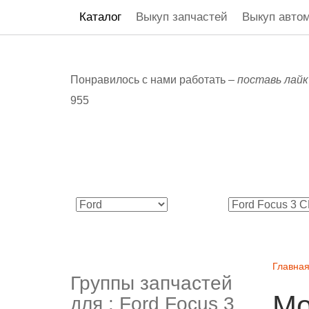
Каталог
Выкуп запчастей
Выкуп авто
Понравилось с нами работать –
поставь лайк
955
Главна
Группы запчастей
Мо
для :
Ford Focus 3