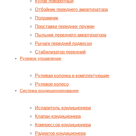
Кулак поворотный
Отбойник переднего амортизатора
Подрамник
Проставки передних пружин
Пыльник переднего амортизатора
Рычаги передней подвески
Стабилизатор передний
Рулевое управление
Рулевая колонка и комплектующие
Рулевое колесо
Система кондиционирования
Испаритель кондиционера
Клапан кондиционера
Компрессор кондиционера
Радиатор кондиционера