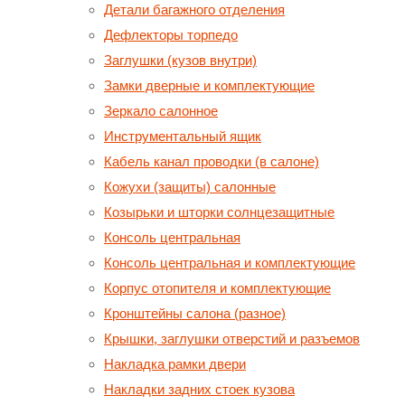
Детали багажного отделения
Дефлекторы торпедо
Заглушки (кузов внутри)
Замки дверные и комплектующие
Зеркало салонное
Инструментальный ящик
Кабель канал проводки (в салоне)
Кожухи (защиты) салонные
Козырьки и шторки солнцезащитные
Консоль центральная
Консоль центральная и комплектующие
Корпус отопителя и комплектующие
Кронштейны салона (разное)
Крышки, заглушки отверстий и разъемов
Накладка рамки двери
Накладки задних стоек кузова