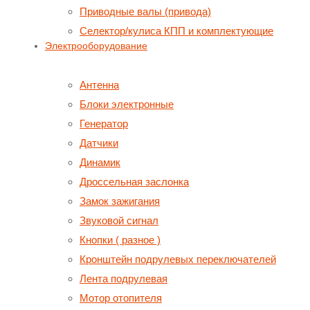
Приводные валы (привода)
Селектор/кулиса КПП и комплектующие
Электрооборудование
Антенна
Блоки электронные
Генератор
Датчики
Динамик
Дроссельная заслонка
Замок зажигания
Звуковой сигнал
Кнопки ( разное )
Кронштейн подрулевых переключателей
Лента подрулевая
Мотор отопителя