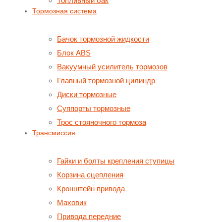
Топливный бак
Тормозная система
Бачок тормозной жидкости
Блок ABS
Вакуумный усилитель тормозов
Главный тормозной цилиндр
Диски тормозные
Суппорты тормозные
Трос стояночного тормоза
Трансмиссия
Гайки и болты крепления ступицы
Корзина сцепления
Кронштейн привода
Маховик
Привода передние