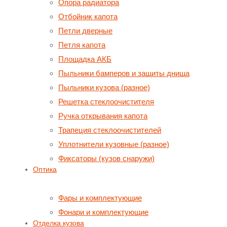
Опора радиатора
Отбойник капота
Петли дверные
Петля капота
Площадка АКБ
Пыльники бамперов и защиты днища
Пыльники кузова (разное)
Решетка стеклоочистителя
Ручка открывания капота
Трапеция стеклоочистителей
Уплотнители кузовные (разное)
Фиксаторы (кузов снаружи)
Оптика
Фары и комплектующие
Фонари и комплектующие
Отделка кузова