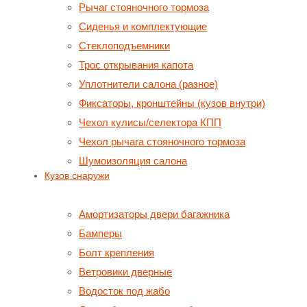
Рычаг стояночного тормоза
Сиденья и комплектующие
Стеклоподъемники
Трос открывания капота
Уплотнители салона (разное)
Фиксаторы, кронштейны (кузов внутри)
Чехол кулисы/селектора КПП
Чехол рычага стояночного тормоза
Шумоизоляция салона
Кузов снаружи
Амортизаторы двери багажника
Бамперы
Болт крепления
Ветровики дверные
Водосток под жабо