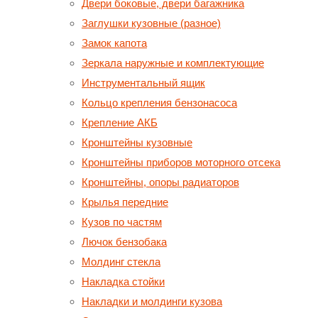
Двери боковые, двери багажника
Заглушки кузовные (разное)
Замок капота
Зеркала наружные и комплектующие
Инструментальный ящик
Кольцо крепления бензонасоса
Крепление АКБ
Кронштейны кузовные
Кронштейны приборов моторного отсека
Кронштейны, опоры радиаторов
Крылья передние
Кузов по частям
Лючок бензобака
Молдинг стекла
Накладка стойки
Накладки и молдинги кузова