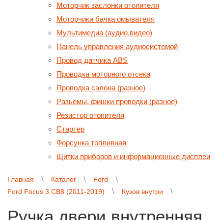
Моторчик заслонки отопителя
Моторчики бачка омывателя
Мультимедиа (аудио,видео)
Панель управления аудиосистемой
Провод датчика ABS
Проводка моторного отсека
Проводка салона (разное)
Разьемы, фишки проводки (разное)
Резистор отопителя
Стартер
Форсунка топливная
Щитки приборов и информационные дисплеи
Главная
Каталог
Ford
Ford Focus 3 CB8 (2011-2019)
Кузов внутри
Ручка двери внутренняя