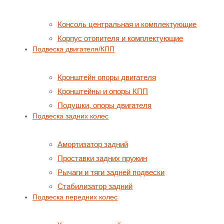
Консоль центральная и комплектующие
Корпус отопителя и комплектующие
Подвеска двигателя/КПП
Кронштейн опоры двигателя
Кронштейны и опоры КПП
Подушки, опоры двигателя
Подвеска задних колес
Амортизатор задний
Проставки задних пружин
Рычаги и тяги задней подвески
Стабилизатор задний
Подвеска передних колес