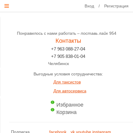
Вход
/
Регистрация
Понравилось с нами работать –
поставь лайк
954
Контакты
+7 963 088-27-04
+7 905 838-01-04
Челябинск
Выгодные условия сотрудничества:
Для таксистов
Для автосервиса
0
Избранное
0
Корзина
Подписка
facebook
vk
youtube
instagram