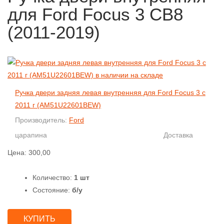
для Ford Focus 3 CB8
(2011-2019)
Ручка двери задняя левая внутренняя для Ford Focus 3 с
2011 г (AM51U22601BEW)
Производитель:
Ford
царапина
Доставка
Цена:
300,00
Количество:
1 шт
Состояние:
б/у
КУПИТЬ