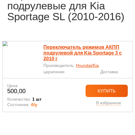
подрулевые для Kia
Sportage SL (2010-2016)
Переключатель режимов АКПП
подрулевой для Kia Sportage 3 с
2010 г
Производитель:
Hyundai/Kia
царапинки
Доставка
Цена:
500,00
КУПИТЬ
Количество:
1 шт
В избранное
Состояние:
б/у