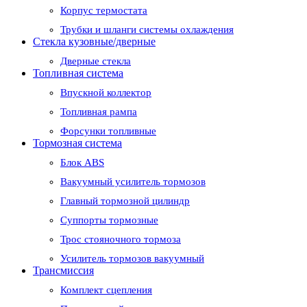
Корпус термостата
Трубки и шланги системы охлаждения
Стекла кузовные/дверные
Дверные стекла
Топливная система
Впускной коллектор
Топливная рампа
Форсунки топливные
Тормозная система
Блок ABS
Вакуумный усилитель тормозов
Главный тормозной цилиндр
Суппорты тормозные
Трос стояночного тормоза
Усилитель тормозов вакуумный
Трансмиссия
Комплект сцепления