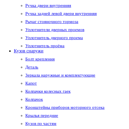
Ручка двери внутренняя
Ручка задней левой двери внутренняя
Рычаг стояночного тормоза
Уплотнители дверных проемов
Уплотнитель дверного проема
Уплотнитель проёма
Кузов снаружи
Болт крепления
Деталь
Зеркала наружные и комплектующие
Капот
Колпачки колесных гаек
Колпачок
Кронштейны приборов моторного отсека
Крылья передние
Кузов по частям