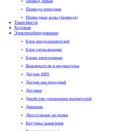
Привод левый
Привода передние
Приводные валы (привода)
Трансмисся
Ходовая
Электрооборудование
Блок предохранителей
Блок сигнализации
Блоки электронные
Выключатели и индикаторы
Датчик ABS
Датчик кислородный
Датчики
Джойстик управления магнитолой
Динамик
Дроссельная заслонка
Катушка зажигания