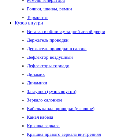
Ремень генератора
Ролики, шкивы, ремни
Термостат
Кузов внутри
Вставка в обшивку задней левой двери
Держатель проводки
Держатель проводки в салоне
Дефлектор воздушный
Дефлекторы торпедо
Динамик
Динамики
Заглушки (кузов внутри)
Зеркало салонное
Кабель канал проводки (в салоне)
Канал кабеля
Крышка зеркала
Крышка правого зеркала внутренняя