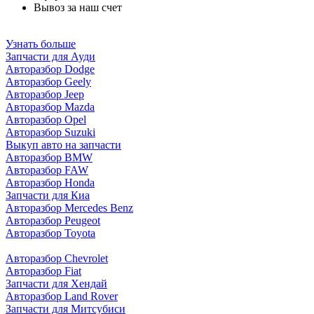
Вывоз за наш счет
Узнать больше
Запчасти для Ауди
Авторазбор Dodge
Авторазбор Geely
Авторазбор Jeep
Авторазбор Mazda
Авторазбор Opel
Авторазбор Suzuki
Выкуп авто на запчасти
Авторазбор BMW
Авторазбор FAW
Авторазбор Honda
Запчасти для Киа
Авторазбор Mercedes Benz
Авторазбор Peugeot
Авторазбор Toyota
Авторазбор Chevrolet
Авторазбор Fiat
Запчасти для Хендай
Авторазбор Land Rover
З
апчасти для Митсубиси