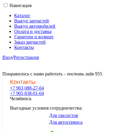
Навигация
Каталог
Выкуп запчастей
Выкуп автомобилей
Оплата и доставка
Гарантии и возврат
Заказ запчастей
Контакты
Вход
/
Регистрация
Понравилось с нами работать –
поставь лайк
955
Контакты
+7 963 088-27-04
+7 905 838-01-04
Челябинск
Выгодные условия сотрудничества:
Для таксистов
Для автосервиса