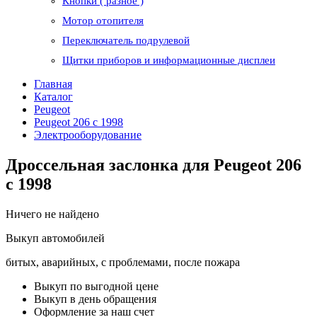
Кнопки ( разное )
Мотор отопителя
Переключатель подрулевой
Щитки приборов и информационные дисплеи
Главная
Каталог
Peugeot
Peugeot 206 с 1998
Электрооборудование
Дроссельная заслонка для Peugeot 206
с 1998
Ничего не найдено
Выкуп автомобилей
битых, аварийных, с проблемами, после пожара
Выкуп по выгодной цене
Выкуп в день обращения
Оформление за наш счет