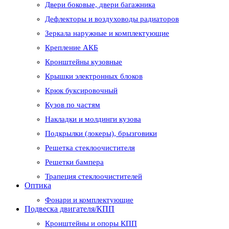
Двери боковые, двери багажника
Дефлекторы и воздуховоды радиаторов
Зеркала наружные и комплектующие
Крепление АКБ
Кронштейны кузовные
Крышки электронных блоков
Крюк буксировочный
Кузов по частям
Накладки и молдинги кузова
Подкрылки (локеры), брызговики
Решетка стеклоочистителя
Решетки бампера
Трапеция стеклоочистителей
Оптика
Фонари и комплектующие
Подвеска двигателя/КПП
Кронштейны и опоры КПП