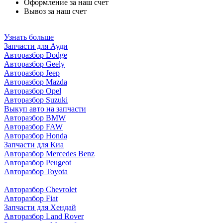
Оформление за наш счет
Вывоз за наш счет
Узнать больше
Запчасти для Ауди
Авторазбор Dodge
Авторазбор Geely
Авторазбор Jeep
Авторазбор Mazda
Авторазбор Opel
Авторазбор Suzuki
Выкуп авто на запчасти
Авторазбор BMW
Авторазбор FAW
Авторазбор Honda
Запчасти для Киа
Авторазбор Mercedes Benz
Авторазбор Peugeot
Авторазбор Toyota
Авторазбор Chevrolet
Авторазбор Fiat
Запчасти для Хендай
Авторазбор Land Rover