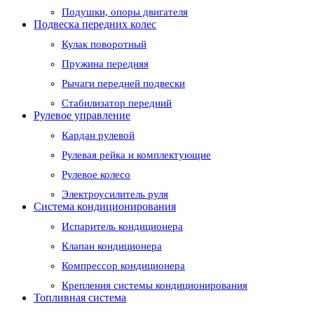
Подушки, опоры двигателя
Подвеска передних колес
Кулак поворотный
Пружина передняя
Рычаги передней подвески
Стабилизатор передний
Рулевое управление
Кардан рулевой
Рулевая рейка и комплектующие
Рулевое колесо
Электроусилитель руля
Система кондиционирования
Испаритель кондиционера
Клапан кондиционера
Компрессор кондиционера
Крепления системы кондиционирования
Топливная система