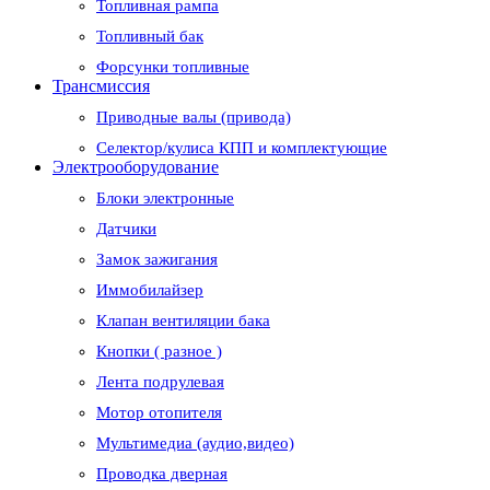
Топливная рампа
Топливный бак
Форсунки топливные
Трансмиссия
Приводные валы (привода)
Селектор/кулиса КПП и комплектующие
Электрооборудование
Блоки электронные
Датчики
Замок зажигания
Иммобилайзер
Клапан вентиляции бака
Кнопки ( разное )
Лента подрулевая
Мотор отопителя
Мультимедиа (аудио,видео)
Проводка дверная