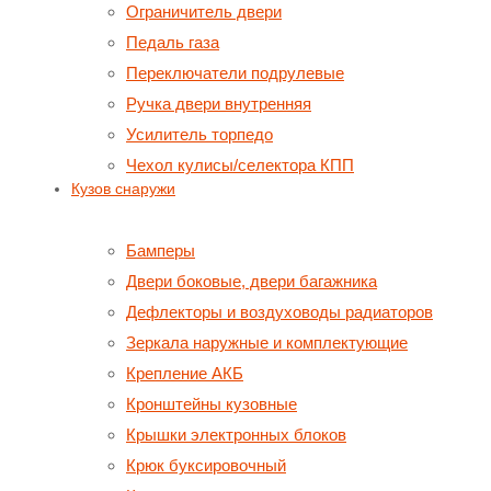
Ограничитель двери
Педаль газа
Переключатели подрулевые
Ручка двери внутренняя
Усилитель торпедо
Чехол кулисы/селектора КПП
Кузов снаружи
Бамперы
Двери боковые, двери багажника
Дефлекторы и воздуховоды радиаторов
Зеркала наружные и комплектующие
Крепление АКБ
Кронштейны кузовные
Крышки электронных блоков
Крюк буксировочный