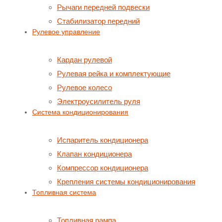
Рычаги передней подвески
Стабилизатор передний
Рулевое управление
Кардан рулевой
Рулевая рейка и комплектующие
Рулевое колесо
Электроусилитель руля
Система кондиционирования
Испаритель кондиционера
Клапан кондиционера
Компрессор кондиционера
Крепления системы кондиционирования
Топливная система
Топливная рампа