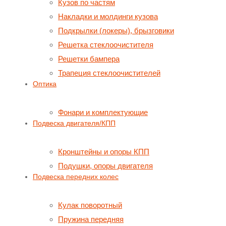
Кузов по частям
Накладки и молдинги кузова
Подкрылки (локеры), брызговики
Решетка стеклоочистителя
Решетки бампера
Трапеция стеклоочистителей
Оптика
Фонари и комплектующие
Подвеска двигателя/КПП
Кронштейны и опоры КПП
Подушки, опоры двигателя
Подвеска передних колес
Кулак поворотный
Пружина передняя