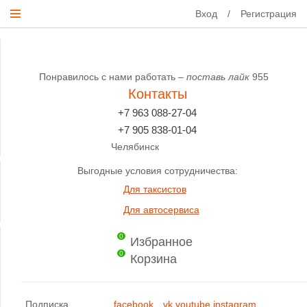
Вход
/
Регистрация
Понравилось с нами работать –
поставь лайк
955
Контакты
+7 963 088-27-04
+7 905 838-01-04
Челябинск
Выгодные условия сотрудничества:
Для таксистов
Для автосервиса
0
Избранное
0
Корзина
Подписка
facebook
vk
youtube
instagram