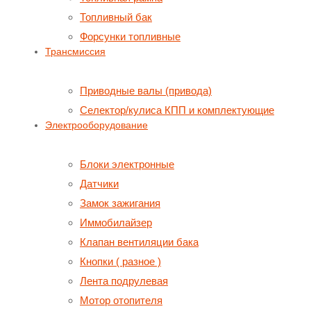
Топливный бак
Форсунки топливные
Трансмиссия
Приводные валы (привода)
Селектор/кулиса КПП и комплектующие
Электрооборудование
Блоки электронные
Датчики
Замок зажигания
Иммобилайзер
Клапан вентиляции бака
Кнопки ( разное )
Лента подрулевая
Мотор отопителя