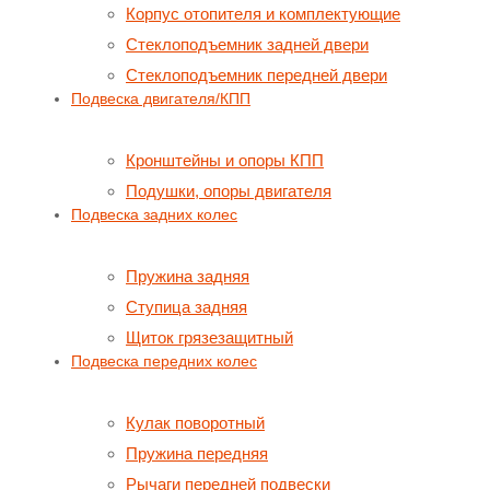
Корпус отопителя и комплектующие
Стеклоподъемник задней двери
Стеклоподъемник передней двери
Подвеска двигателя/КПП
Кронштейны и опоры КПП
Подушки, опоры двигателя
Подвеска задних колес
Пружина задняя
Ступица задняя
Щиток грязезащитный
Подвеска передних колес
Кулак поворотный
Пружина передняя
Рычаги передней подвески