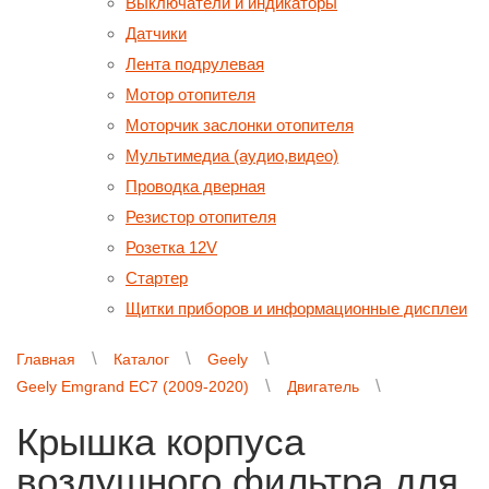
Выключатели и индикаторы
Датчики
Лента подрулевая
Мотор отопителя
Моторчик заслонки отопителя
Мультимедиа (аудио,видео)
Проводка дверная
Резистор отопителя
Розетка 12V
Стартер
Щитки приборов и информационные дисплеи
Главная
Каталог
Geely
Geely Emgrand EC7 (2009-2020)
Двигатель
Крышка корпуса
воздушного фильтра для