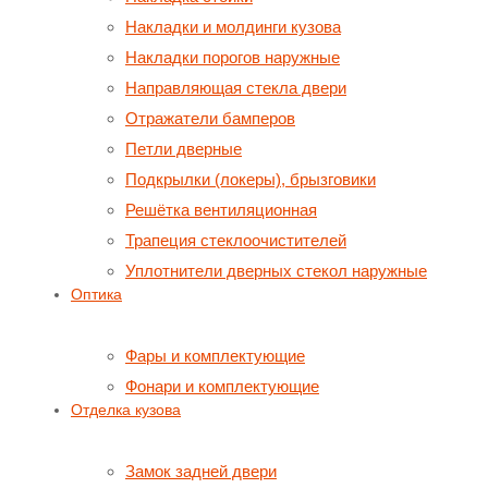
Накладки и молдинги кузова
Накладки порогов наружные
Направляющая стекла двери
Отражатели бамперов
Петли дверные
Подкрылки (локеры), брызговики
Решётка вентиляционная
Трапеция стеклоочистителей
Уплотнители дверных стекол наружные
Оптика
Фары и комплектующие
Фонари и комплектующие
Отделка кузова
Замок задней двери