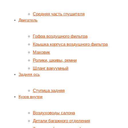
Средняя часть глушителя
Двигатель
Гофра воздушного фильтра
Крышка корпуса воздушного фильтра
Маховик
Ролики, шкивы, ремни
Шланг вакуумный
Задняя ось
Ступица задняя
Кузов внутри
Воздуховоды салона
Детали багажного отделения