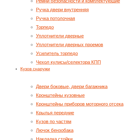
Ремни безопасности и комплектующие
Ручка двери внутренняя
Ручка потолочная
Торпедо
Уплотнители дверные
Уплотнители дверных проемов
Усилитель торпедо
Чехол кулисы/селектора КПП
Кузов снаружи
Двери боковые, двери багажника
Кронштейны кузовные
Кронштейны приборов моторного отсека
Крылья передние
Кузов по частям
Лючок бензобака
Накладка стойки