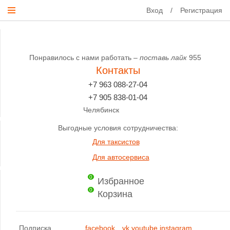
Вход
/
Регистрация
Понравилось с нами работать –
поставь лайк
955
Контакты
+7 963 088-27-04
+7 905 838-01-04
Челябинск
Выгодные условия сотрудничества:
Для таксистов
Для автосервиса
0
Избранное
0
Корзина
Подписка
facebook
vk
youtube
instagram