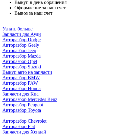
Выкуп в день обращения
Оформление за наш счет
Вывоз за наш счет
Узнать больше
Запчасти для Ауди
Авторазбор Dodge
Авторазбор Geely
Авторазбор Jeep
Авторазбор Mazda
Авторазбор Opel
Авторазбор Suzuki
Выкуп авто на запчасти
Авторазбор BMW
Авторазбор FAW
Авторазбор Honda
Запчасти для Киа
Авторазбор Mercedes Benz
Авторазбор Peugeot
Авторазбор Toyota
Авторазбор Chevrolet
Авторазбор Fiat
Запчасти для Хендай