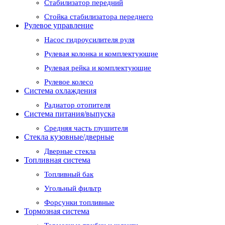
Стабилизатор передний
Стойка стабилизатора переднего
Рулевое управление
Насос гидроусилителя руля
Рулевая колонка и комплектующие
Рулевая рейка и комплектующие
Рулевое колесо
Система охлаждения
Радиатор отопителя
Система питания/выпуска
Средняя часть глушителя
Стекла кузовные/дверные
Дверные стекла
Топливная система
Топливный бак
Угольный фильтр
Форсунки топливные
Тормозная система