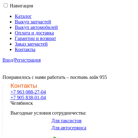
Навигация
Каталог
Выкуп запчастей
Выкуп автомобилей
Оплата и доставка
Гарантии и возврат
Заказ запчастей
Контакты
Вход
/
Регистрация
Понравилось с нами работать –
поставь лайк
955
Контакты
+7 963 088-27-04
+7 905 838-01-04
Челябинск
Выгодные условия сотрудничества:
Для таксистов
Для автосервиса