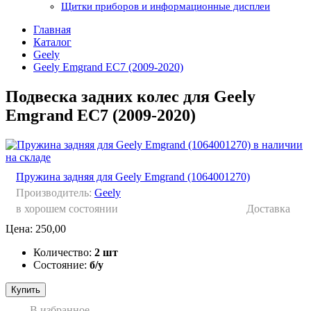
Щитки приборов и информационные дисплеи
Главная
Каталог
Geely
Geely Emgrand EC7 (2009-2020)
Подвеска задних колес для Geely
Emgrand EC7 (2009-2020)
Пружина задняя для Geely Emgrand (1064001270)
Производитель:
Geely
в хорошем состоянии
Доставка
Цена:
250,00
Количество:
2 шт
Состояние:
б/у
Купить
В избранное