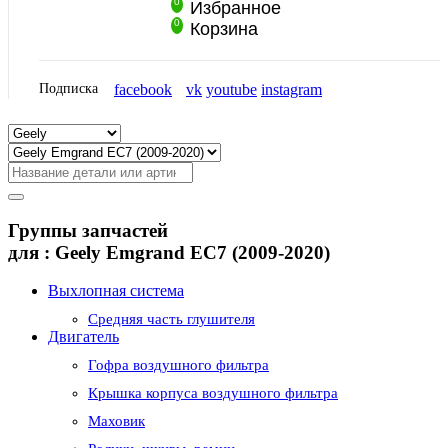
0
Избранное
0
Корзина
Подписка
facebook
vk
youtube
instagram
Группы запчастей
для :
Geely Emgrand EC7 (2009-2020)
Выхлопная система
Средняя часть глушителя
Двигатель
Гофра воздушного фильтра
Крышка корпуса воздушного фильтра
Маховик