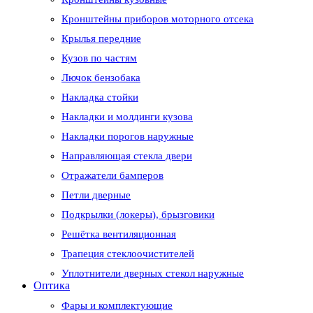
Кронштейны приборов моторного отсека
Крылья передние
Кузов по частям
Лючок бензобака
Накладка стойки
Накладки и молдинги кузова
Накладки порогов наружные
Направляющая стекла двери
Отражатели бамперов
Петли дверные
Подкрылки (локеры), брызговики
Решётка вентиляционная
Трапеция стеклоочистителей
Уплотнители дверных стекол наружные
Оптика
Фары и комплектующие