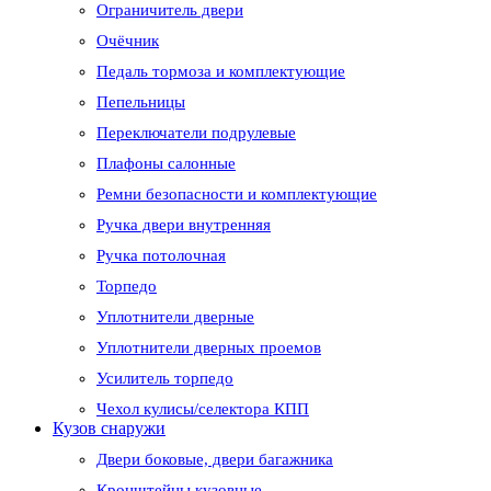
Ограничитель двери
Очёчник
Педаль тормоза и комплектующие
Пепельницы
Переключатели подрулевые
Плафоны салонные
Ремни безопасности и комплектующие
Ручка двери внутренняя
Ручка потолочная
Торпедо
Уплотнители дверные
Уплотнители дверных проемов
Усилитель торпедо
Чехол кулисы/селектора КПП
Кузов снаружи
Двери боковые, двери багажника
Кронштейны кузовные