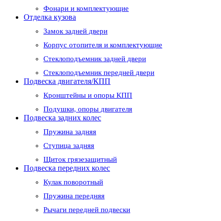
Фонари и комплектующие
Отделка кузова
Замок задней двери
Корпус отопителя и комплектующие
Стеклоподъемник задней двери
Стеклоподъемник передней двери
Подвеска двигателя/КПП
Кронштейны и опоры КПП
Подушки, опоры двигателя
Подвеска задних колес
Пружина задняя
Ступица задняя
Щиток грязезащитный
Подвеска передних колес
Кулак поворотный
Пружина передняя
Рычаги передней подвески