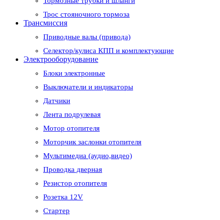
Тормозные трубки и шланги
Трос стояночного тормоза
Трансмиссия
Приводные валы (привода)
Селектор/кулиса КПП и комплектующие
Электрооборудование
Блоки электронные
Выключатели и индикаторы
Датчики
Лента подрулевая
Мотор отопителя
Моторчик заслонки отопителя
Мультимедиа (аудио,видео)
Проводка дверная
Резистор отопителя
Розетка 12V
Стартер