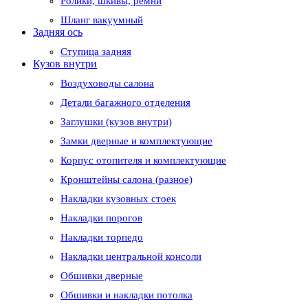
Ролики, шкивы, ремни
Шланг вакуумный
Задняя ось
Ступица задняя
Кузов внутри
Воздуховоды салона
Детали багажного отделения
Заглушки (кузов внутри)
Замки дверные и комплектующие
Корпус отопителя и комплектующие
Кронштейны салона (разное)
Накладки кузовных стоек
Накладки порогов
Накладки торпедо
Накладки центральной консоли
Обшивки дверные
Обшивки и накладки потолка