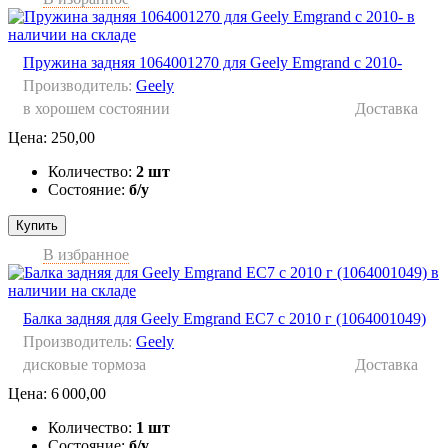
Пружина задняя 1064001270 для Geely Emgrand с 2010-
Производитель:
Geely
в хорошем состоянии
Доставка
Цена:
250,00
Количество:
2 шт
Состояние:
б/у
Купить
В избранное
Балка задняя для Geely Emgrand EC7 с 2010 г (1064001049)
Производитель:
Geely
дисковые тормоза
Доставка
Цена:
6 000,00
Количество:
1 шт
Состояние:
б/у