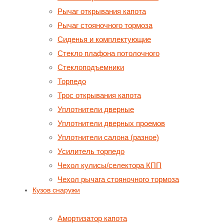
Рычаг открывания капота
Рычаг стояночного тормоза
Сиденья и комплектующие
Стекло плафона потолочного
Стеклоподъемники
Торпедо
Трос открывания капота
Уплотнители дверные
Уплотнители дверных проемов
Уплотнители салона (разное)
Усилитель торпедо
Чехол кулисы/селектора КПП
Чехол рычага стояночного тормоза
Кузов снаружи
Амортизатор капота