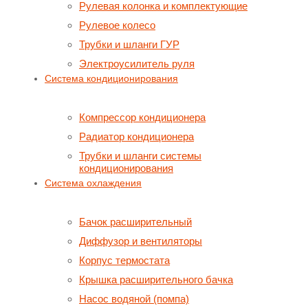
Рулевая колонка и комплектующие
Рулевое колесо
Трубки и шланги ГУР
Электроусилитель руля
Система кондиционирования
Компрессор кондиционера
Радиатор кондиционера
Трубки и шланги системы
кондиционирования
Система охлаждения
Бачок расширительный
Диффузор и вентиляторы
Корпус термостата
Крышка расширительного бачка
Насос водяной (помпа)