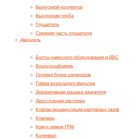
Выпускной коллектор
Выхлопная труба
Глушитель
Средняя часть глушителя
Двигатель
Болты навесного оборудования и ДВС
Воздухозаборник
Головка блока цилиндров
Гофра воздушного фильтра
Декоративная крышка двигателя
Дроссельная заслонка
Клапан рециркуляции картерных газов
Клапаны
Кожух ремня ГРМ
Коленвал