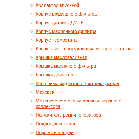
Коллектор впускной
Корпус воздушного фильтра
Корпус датчика ДМРВ
Корпус маслянного фильтра
Корпус термостата
Кронштейны оборудования моторного отсека
Крышка маслозаливная
Крышка масляного фильтра
Крышки двигателя
Масляный радиатор и комплектующие
Маховик
Механизм изменения длинны впускного
коллектора
Натяжитель ремня генератора
Поддон двигателя
Поршни и шатуны