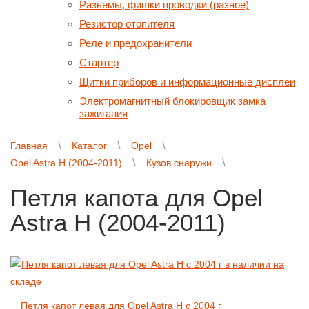
Разьемы, фишки проводки (разное)
Резистор отопителя
Реле и предохранители
Стартер
Щитки приборов и информационные дисплеи
Электромагнитный блокировщик замка
зажигания
Главная
Каталог
Opel
Opel Astra H (2004-2011)
Кузов снаружи
Петля капота для Opel
Astra H (2004-2011)
Петля капот левая для Opel Astra H с 2004 г