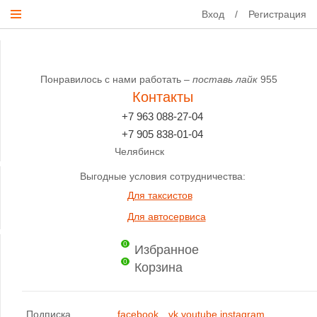
Вход
/
Регистрация
Понравилось с нами работать –
поставь лайк
955
Контакты
+7 963 088-27-04
+7 905 838-01-04
Челябинск
Выгодные условия сотрудничества:
Для таксистов
Для автосервиса
0
Избранное
0
Корзина
Подписка
facebook
vk
youtube
instagram