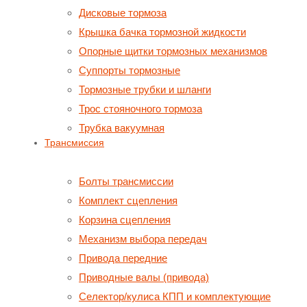
Дисковые тормоза
Крышка бачка тормозной жидкости
Опорные щитки тормозных механизмов
Суппорты тормозные
Тормозные трубки и шланги
Трос стояночного тормоза
Трубка вакуумная
Трансмиссия
Болты трансмиссии
Комплект сцепления
Корзина сцепления
Механизм выбора передач
Привода передние
Приводные валы (привода)
Селектор/кулиса КПП и комплектующие