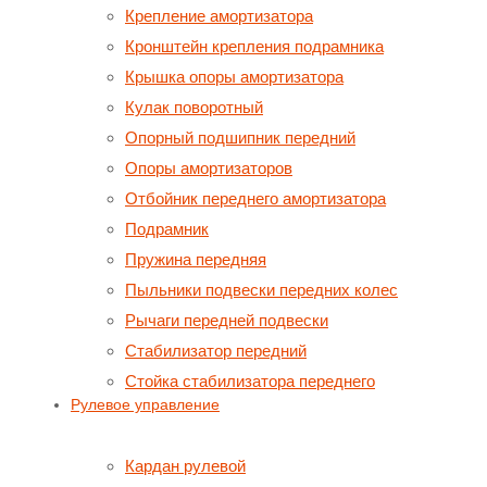
Крепление амортизатора
Кронштейн крепления подрамника
Крышка опоры амортизатора
Кулак поворотный
Опорный подшипник передний
Опоры амортизаторов
Отбойник переднего амортизатора
Подрамник
Пружина передняя
Пыльники подвески передних колес
Рычаги передней подвески
Стабилизатор передний
Стойка стабилизатора переднего
Рулевое управление
Кардан рулевой