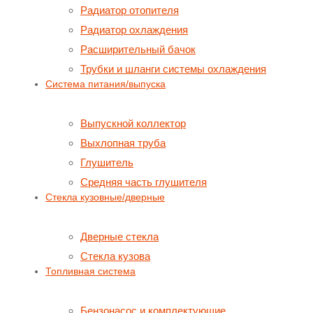
Радиатор отопителя
Радиатор охлаждения
Расширительный бачок
Трубки и шланги системы охлаждения
Система питания/выпуска
Выпускной коллектор
Выхлопная труба
Глушитель
Средняя часть глушителя
Стекла кузовные/дверные
Дверные стекла
Стекла кузова
Топливная система
Бензонасос и комплектующие