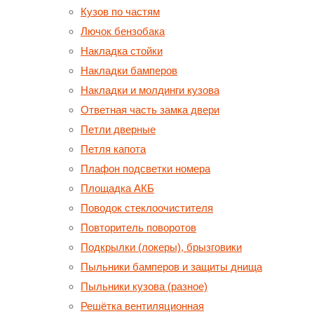
Кузов по частям
Лючок бензобака
Накладка стойки
Накладки бамперов
Накладки и молдинги кузова
Ответная часть замка двери
Петли дверные
Петля капота
Плафон подсветки номера
Площадка АКБ
Поводок стеклоочистителя
Повторитель поворотов
Подкрылки (локеры), брызговики
Пыльники бамперов и защиты днища
Пыльники кузова (разное)
Решётка вентиляционная