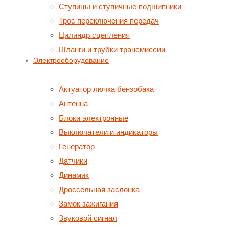
Ступицы и ступичные подшипники
Трос переключения передач
Цилиндр сцепления
Шланги и трубки трансмиссии
Электрооборудование
Актуатор лючка бензобака
Антенна
Блоки электронные
Выключатели и индикаторы
Генератор
Датчики
Динамик
Дроссельная заслонка
Замок зажигания
Звуковой сигнал