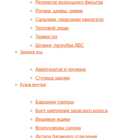
Резонатор воздушного фильтра
Ролики, шкивы, ремни
Сальники, прокладки двигателя
Тепловой экран
Термостат
Шланги, патрубки ДВС
Задняя ось
Амортизатор и пружина
Ступица задняя
Кузов внутри
Бардачки торпедо
Болт крепления запасного колеса
Вещевые ящики
Воздуховоды салона
Детали багажного отделения