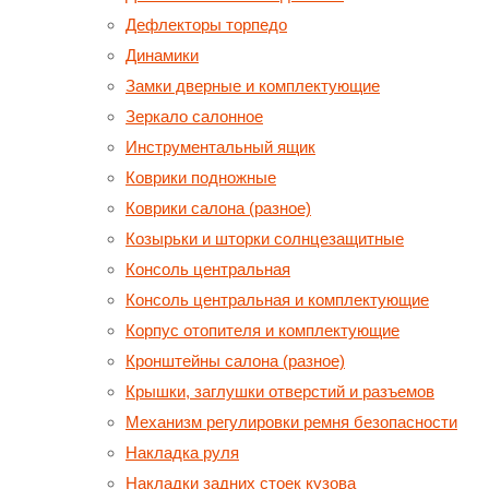
Дефлекторы торпедо
Динамики
Замки дверные и комплектующие
Зеркало салонное
Инструментальный ящик
Коврики подножные
Коврики салона (разное)
Козырьки и шторки солнцезащитные
Консоль центральная
Консоль центральная и комплектующие
Корпус отопителя и комплектующие
Кронштейны салона (разное)
Крышки, заглушки отверстий и разъемов
Механизм регулировки ремня безопасности
Накладка руля
Накладки задних стоек кузова