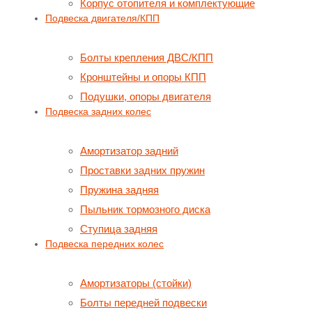
Корпус отопителя и комплектующие
Подвеска двигателя/КПП
Болты крепления ДВС/КПП
Кронштейны и опоры КПП
Подушки, опоры двигателя
Подвеска задних колес
Амортизатор задний
Проставки задних пружин
Пружина задняя
Пыльник тормозного диска
Ступица задняя
Подвеска передних колес
Амортизаторы (стойки)
Болты передней подвески