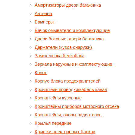
Амортизаторы двери багажника
Антенна
Бамперы
Бачок омывателя и комплектующие
Двери боковые, двери багажника
Держатели (кузов снаружи)
Замок лючка бензобака
Зеркала наружные и комплектующие
Капот
Корпус блока предохранителей
Кронштейн проводки/кабель канал
Кронштейны кузовные
Кронштейны приборов моторного отсека
Кронштейны, опоры радиаторов
Крылья передние
Крышки электронных блоков