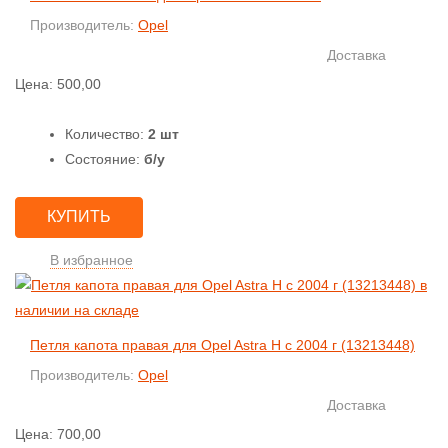
Производитель:
Opel
Доставка
Цена:
500,00
Количество:
2 шт
Состояние:
б/у
КУПИТЬ
В избранное
Петля капота правая для Opel Astra H с 2004 г (13213448)
Производитель:
Opel
Доставка
Цена:
700,00