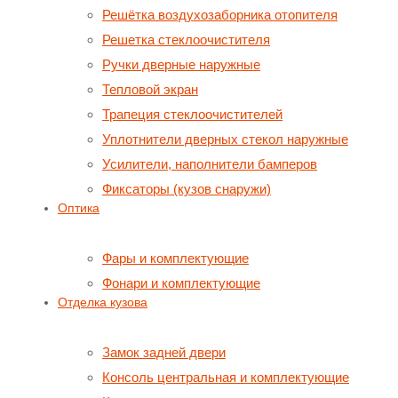
Решётка воздухозаборника отопителя
Решетка стеклоочистителя
Ручки дверные наружные
Тепловой экран
Трапеция стеклоочистителей
Уплотнители дверных стекол наружные
Усилители, наполнители бамперов
Фиксаторы (кузов снаружи)
Оптика
Фары и комплектующие
Фонари и комплектующие
Отделка кузова
Замок задней двери
Консоль центральная и комплектующие