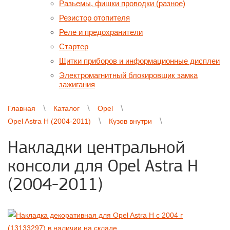
Разьемы, фишки проводки (разное)
Резистор отопителя
Реле и предохранители
Стартер
Щитки приборов и информационные дисплеи
Электромагнитный блокировщик замка
зажигания
Главная
Каталог
Opel
Opel Astra H (2004-2011)
Кузов внутри
Накладки центральной
консоли для Opel Astra H
(2004-2011)