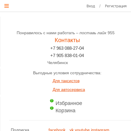
Вход
/
Регистрация
Понравилось с нами работать –
поставь лайк
955
Контакты
+7 963 088-27-04
+7 905 838-01-04
Челябинск
Выгодные условия сотрудничества:
Для таксистов
Для автосервиса
0
Избранное
0
Корзина
Подписка
facebook
vk
youtube
instagram