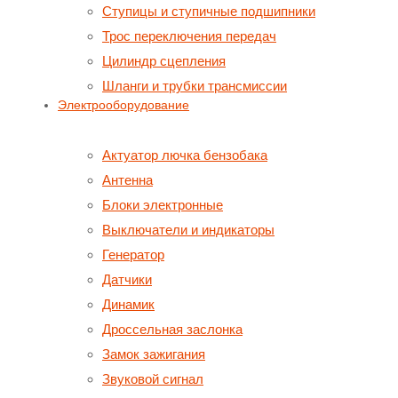
Ступицы и ступичные подшипники
Трос переключения передач
Цилиндр сцепления
Шланги и трубки трансмиссии
Электрооборудование
Актуатор лючка бензобака
Антенна
Блоки электронные
Выключатели и индикаторы
Генератор
Датчики
Динамик
Дроссельная заслонка
Замок зажигания
Звуковой сигнал