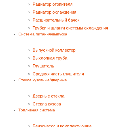
Радиатор отопителя
Радиатор охлаждения
Расширительный бачок
Трубки и шланги системы охлаждения
Система питания/выпуска
Выпускной коллектор
Выхлопная труба
Глушитель
Средняя часть глушителя
Стекла кузовные/дверные
Дверные стекла
Стекла кузова
Топливная система
Бензонасос и комплектующие