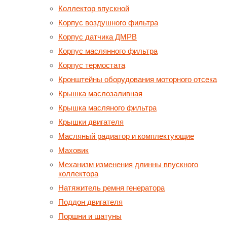
Коллектор впускной
Корпус воздушного фильтра
Корпус датчика ДМРВ
Корпус маслянного фильтра
Корпус термостата
Кронштейны оборудования моторного отсека
Крышка маслозаливная
Крышка масляного фильтра
Крышки двигателя
Масляный радиатор и комплектующие
Маховик
Механизм изменения длинны впускного
коллектора
Натяжитель ремня генератора
Поддон двигателя
Поршни и шатуны