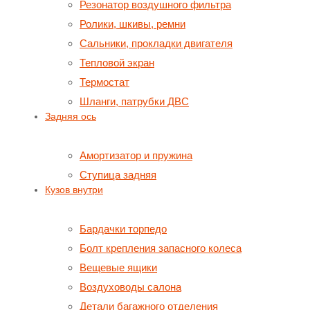
Резонатор воздушного фильтра
Ролики, шкивы, ремни
Сальники, прокладки двигателя
Тепловой экран
Термостат
Шланги, патрубки ДВС
Задняя ось
Амортизатор и пружина
Ступица задняя
Кузов внутри
Бардачки торпедо
Болт крепления запасного колеса
Вещевые ящики
Воздуховоды салона
Детали багажного отделения