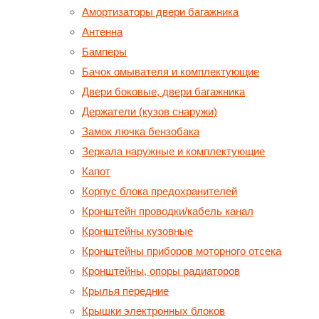
Амортизаторы двери багажника
Антенна
Бамперы
Бачок омывателя и комплектующие
Двери боковые, двери багажника
Держатели (кузов снаружи)
Замок лючка бензобака
Зеркала наружные и комплектующие
Капот
Корпус блока предохранителей
Кронштейн проводки/кабель канал
Кронштейны кузовные
Кронштейны приборов моторного отсека
Кронштейны, опоры радиаторов
Крылья передние
Крышки электронных блоков