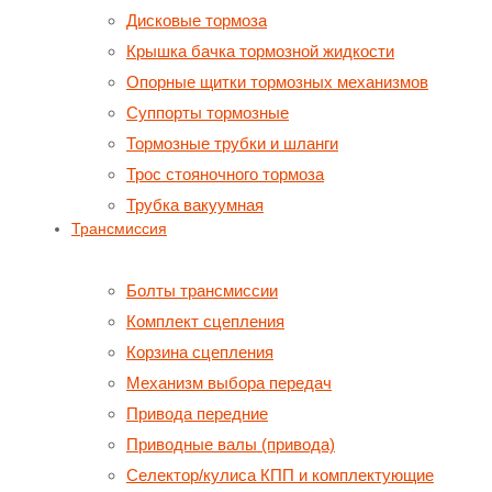
Дисковые тормоза
Крышка бачка тормозной жидкости
Опорные щитки тормозных механизмов
Суппорты тормозные
Тормозные трубки и шланги
Трос стояночного тормоза
Трубка вакуумная
Трансмиссия
Болты трансмиссии
Комплект сцепления
Корзина сцепления
Механизм выбора передач
Привода передние
Приводные валы (привода)
Селектор/кулиса КПП и комплектующие