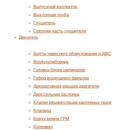
Выпускной коллектор
Выхлопная труба
Глушитель
Средняя часть глушителя
Двигатель
Болты навесного оборудования и ДВС
Воздухозаборник
Головка блока цилиндров
Гофра воздушного фильтра
Декоративная крышка двигателя
Дроссельная заслонка
Клапан рециркуляции картерных газов
Клапаны
Кожух ремня ГРМ
Коленвал