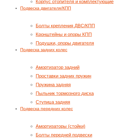
Корпус отопителя и комплектующие
Подвеска двигателя/КПП
Болты крепления ДВС/КПП
Кронштейны и опоры КПП
Подушки, опоры двигателя
Подвеска задних колес
Амортизатор задний
Проставки задних пружин
Пружина задняя
Пыльник тормозного диска
Ступица задняя
Подвеска передних колес
Амортизаторы (стойки)
Болты передней подвески