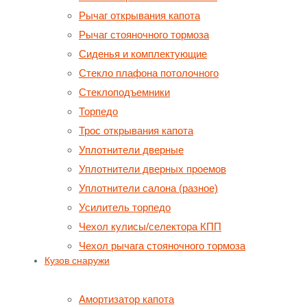
Рычаг открывания капота
Рычаг стояночного тормоза
Сиденья и комплектующие
Стекло плафона потолочного
Стеклоподъемники
Торпедо
Трос открывания капота
Уплотнители дверные
Уплотнители дверных проемов
Уплотнители салона (разное)
Усилитель торпедо
Чехол кулисы/селектора КПП
Чехол рычага стояночного тормоза
Кузов снаружи
Амортизатор капота