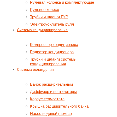
Рулевая колонка и комплектующие
Рулевое колесо
Трубки и шланги ГУР
Электроусилитель руля
Система кондиционирования
Компрессор кондиционера
Радиатор кондиционера
Трубки и шланги системы
кондиционирования
Система охлаждения
Бачок расширительный
Диффузор и вентиляторы
Корпус термостата
Крышка расширительного бачка
Насос водяной (помпа)