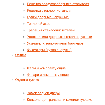
Решётка воздухозаборника отопителя
Решетка стеклоочистителя
Ручки дверные наружные
Тепловой экран
Трапеция стеклоочистителей
Уплотнители дверных стекол наружные
Усилители, наполнители бамперов
Фиксаторы (кузов снаружи)
Оптика
Фары и комплектующие
Фонари и комплектующие
Отделка кузова
Замок задней двери
Консоль центральная и комплектующие