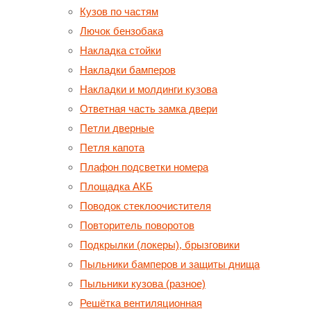
Кузов по частям
Лючок бензобака
Накладка стойки
Накладки бамперов
Накладки и молдинги кузова
Ответная часть замка двери
Петли дверные
Петля капота
Плафон подсветки номера
Площадка АКБ
Поводок стеклоочистителя
Повторитель поворотов
Подкрылки (локеры), брызговики
Пыльники бамперов и защиты днища
Пыльники кузова (разное)
Решётка вентиляционная