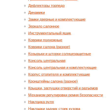
Дефлекторы торпедо
Динамики
Замки дверные и комплектующие
Зеркало салонное
Инструментальный ящик
Коврики подножные
Коврики салона (разное)
Козырьки и шторки солнцезащитные
Консоль центральная
Консоль центральная и комплектующие
Корпус отопителя и комплектующие
Кронштейны салона (разное)
Крышки, заглушки отверстий и разъемов
Механизм регулировки ремня безопасности
Накладка руля
Накладки задних стоек кузова