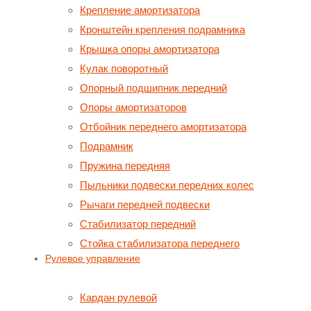
Крепление амортизатора
Кронштейн крепления подрамника
Крышка опоры амортизатора
Кулак поворотный
Опорный подшипник передний
Опоры амортизаторов
Отбойник переднего амортизатора
Подрамник
Пружина передняя
Пыльники подвески передних колес
Рычаги передней подвески
Стабилизатор передний
Стойка стабилизатора переднего
Рулевое управление
Кардан рулевой