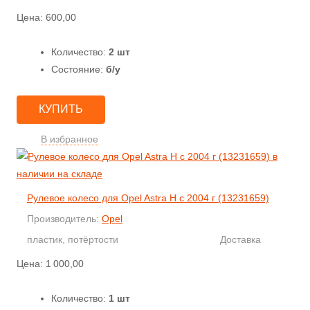
Цена:
600,00
Количество:
2 шт
Состояние:
б/у
КУПИТЬ
В избранное
Рулевое колесо для Opel Astra H с 2004 г (13231659)
Производитель:
Opel
пластик, потёртости
Доставка
Цена:
1 000,00
Количество:
1 шт