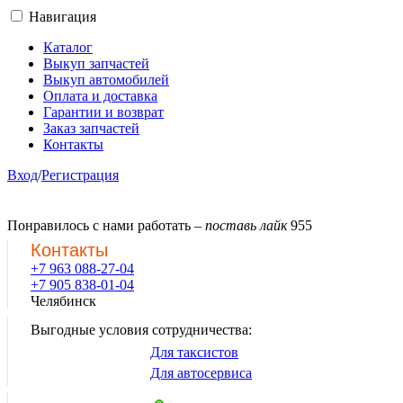
Навигация
Каталог
Выкуп запчастей
Выкуп автомобилей
Оплата и доставка
Гарантии и возврат
Заказ запчастей
Контакты
Вход
/
Регистрация
Понравилось с нами работать –
поставь лайк
955
Контакты
+7 963 088-27-04
+7 905 838-01-04
Челябинск
Выгодные условия сотрудничества:
Для таксистов
Для автосервиса