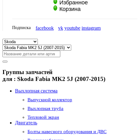
0
Избранное
0
Корзина
Подписка
facebook
vk
youtube
instagram
Группы запчастей
для :
Skoda Fabia MK2 5J (2007-2015)
Выхлопная система
Выпускной коллектор
Выхлопная труба
Тепловой экран
Двигатель
Болты навесного оборудования и ДВС