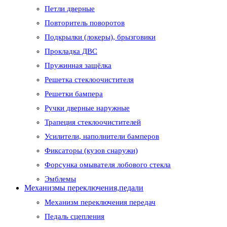
Петли дверные
Повторитель поворотов
Подкрылки (локеры), брызговики
Прокладка ДВС
Пружинная защёлка
Решетка стеклоочистителя
Решетки бампера
Ручки дверные наружные
Трапеция стеклоочистителей
Усилители, наполнители бамперов
Фиксаторы (кузов снаружи)
Форсунка омывателя лобового стекла
Эмблемы
Механизмы переключения,педали
Механизм переключения передач
Педаль сцепления