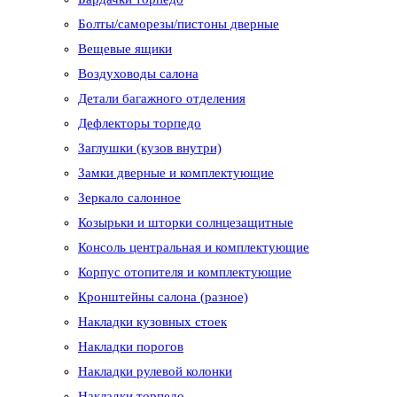
Болты/саморезы/пистоны дверные
Вещевые ящики
Воздуховоды салона
Детали багажного отделения
Дефлекторы торпедо
Заглушки (кузов внутри)
Замки дверные и комплектующие
Зеркало салонное
Козырьки и шторки солнцезащитные
Консоль центральная и комплектующие
Корпус отопителя и комплектующие
Кронштейны салона (разное)
Накладки кузовных стоек
Накладки порогов
Накладки рулевой колонки
Накладки торпедо