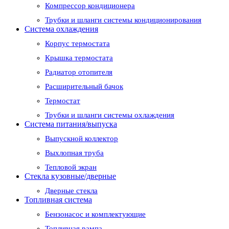
Компрессор кондиционера
Трубки и шланги системы кондиционирования
Система охлаждения
Корпус термостата
Крышка термостата
Радиатор отопителя
Расширительный бачок
Термостат
Трубки и шланги системы охлаждения
Система питания/выпуска
Выпускной коллектор
Выхлопная труба
Тепловой экран
Стекла кузовные/дверные
Дверные стекла
Топливная система
Бензонасос и комплектующие
Топливная рампа