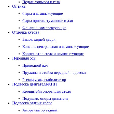
Педаль тормоза и газа
Оптика
Фары и комплектующие
Фары противотуманные и дхо
Фонари и комплектующие
Отделка кузова
Замок задней двери
Консоль центральная и комплектующие
Корпус отопителя и комплектующие
Передняя ось
Приводной вал
Пружина и стойка передней подвески
Рычаг,кулак, стабилизатор
Подвеска двигателя/КПП
Кронштейн опоры двигателя
Подушки, опоры двигателя
Подвеска задних колес
Амортизатор задний