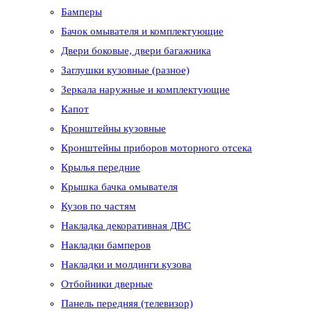
Бамперы
Бачок омывателя и комплектующие
Двери боковые, двери багажника
Заглушки кузовные (разное)
Зеркала наружные и комплектующие
Капот
Кронштейны кузовные
Кронштейны приборов моторного отсека
Крылья передние
Крышка бачка омывателя
Кузов по частям
Накладка декоративная ДВС
Накладки бамперов
Накладки и молдинги кузова
Отбойники дверные
Панель передняя (телевизор)