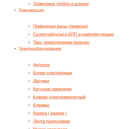
Тормозные трубки и шланги
Трансмиссия
Приводные валы (привода)
Селектор/кулиса КПП и комплектующие
Трос переключения передач
Электрооборудование
Антенна
Блоки электронные
Датчики
Катушка зажигания
Клапан электромагнитный
Клеммы
Кнопки ( разное )
Лента подрулевая