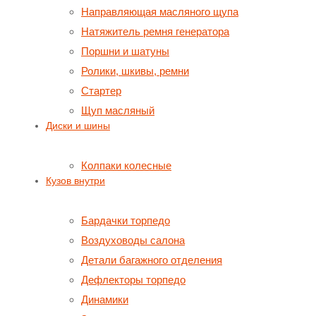
Направляющая масляного щупа
Натяжитель ремня генератора
Поршни и шатуны
Ролики, шкивы, ремни
Стартер
Щуп масляный
Диски и шины
Колпаки колесные
Кузов внутри
Бардачки торпедо
Воздуховоды салона
Детали багажного отделения
Дефлекторы торпедо
Динамики