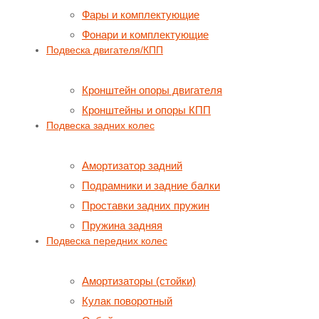
Фары и комплектующие
Фонари и комплектующие
Подвеска двигателя/КПП
Кронштейн опоры двигателя
Кронштейны и опоры КПП
Подвеска задних колес
Амортизатор задний
Подрамники и задние балки
Проставки задних пружин
Пружина задняя
Подвеска передних колес
Амортизаторы (стойки)
Кулак поворотный