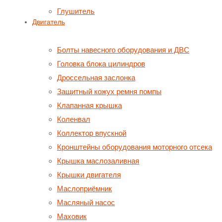
Глушитель
Двигатель
Болты навесного оборудования и ДВС
Головка блока цилиндров
Дроссельная заслонка
Защитный кожух ремня помпы
Клапанная крышка
Коленвал
Коллектор впускной
Кронштейны оборудования моторного отсека
Крышка маслозаливная
Крышки двигателя
Маслоприёмник
Масляный насос
Маховик