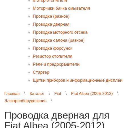
Мотор отопителя
Моторчики бачка омывателя
Проводка (разное)
Проводка дверная
Проводка моторного отсека
Проводка салона (разное)
Проводка форсунок
Резистор отопителя
Реле и предохранители
Стартер
Щитки приборов и информационные дисплеи
Главная
Каталог
Fiat
Fiat Albea (2005-2012)
Электрооборудование
Проводка дверная для
Fiat Albea (2005-2012)