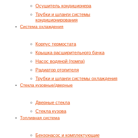
Осушитель кондиционера
Трубки и шланги системы
кондиционирования
Система охлаждения
Корпус термостата
Крышка расширительного бачка
Насос водяной (помпа)
Радиатор отопителя
Трубки и шланги системы охлаждения
Стекла кузовные/дверные
Дверные стекла
Стекла кузова
Топливная система
Бензонасос и комплектующие