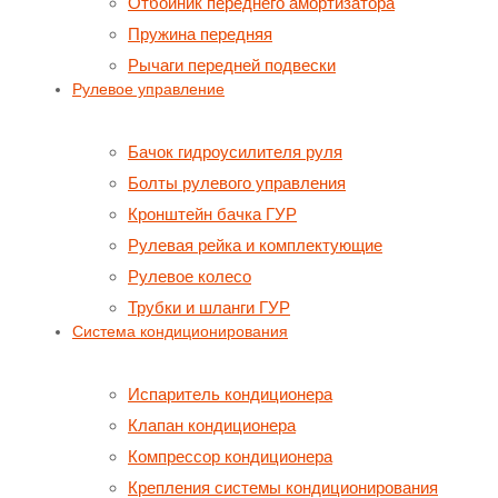
Отбойник переднего амортизатора
Пружина передняя
Рычаги передней подвески
Рулевое управление
Бачок гидроусилителя руля
Болты рулевого управления
Кронштейн бачка ГУР
Рулевая рейка и комплектующие
Рулевое колесо
Трубки и шланги ГУР
Система кондиционирования
Испаритель кондиционера
Клапан кондиционера
Компрессор кондиционера
Крепления системы кондиционирования