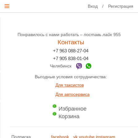
Вход
/
Регистрация
Понравилось с нами работать –
поставь лайк
955
Контакты
+7 963 088-27-04
+7 905 838-01-04
Челябинск
Выгодные условия сотрудничества:
Для таксистов
Для автосервиса
0
Избранное
0
Корзина
Подписка
facebook
vk
youtube
instagram