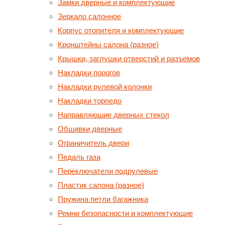
Замки дверные и комплектующие
Зеркало салонное
Корпус отопителя и комплектующие
Кронштейны салона (разное)
Крышки, заглушки отверстий и разъемов
Накладки порогов
Накладки рулевой колонки
Накладки торпедо
Направляющие дверных стекол
Обшивки дверные
Ограничитель двери
Педаль газа
Переключатели подрулевые
Пластик салона (разное)
Пружина петли багажника
Ремни безопасности и комплектующие