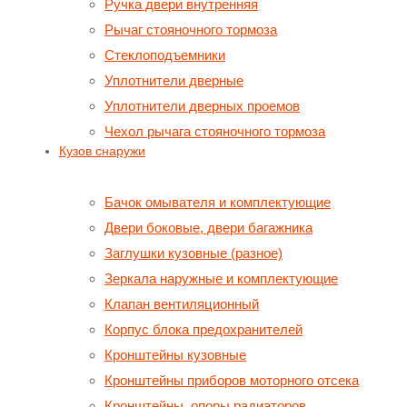
Ручка двери внутренняя
Рычаг стояночного тормоза
Стеклоподъемники
Уплотнители дверные
Уплотнители дверных проемов
Чехол рычага стояночного тормоза
Кузов снаружи
Бачок омывателя и комплектующие
Двери боковые, двери багажника
Заглушки кузовные (разное)
Зеркала наружные и комплектующие
Клапан вентиляционный
Корпус блока предохранителей
Кронштейны кузовные
Кронштейны приборов моторного отсека
Кронштейны, опоры радиаторов