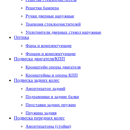
Решетки бампера
Ручки дверные наружные
Трапеция стеклоочистителей
Уплотнители дверных стекол наружные
Оптика
Фары и комплектующие
Фонари и комплектующие
Подвеска двигателя/КПП
Кронштейн опоры двигателя
Кронштейны и опоры КПП
Подвеска задних колес
Амортизатор задний
Подрамники и задние балки
Проставки задних пружин
Пружина задняя
Подвеска передних колес
Амортизаторы (стойки)