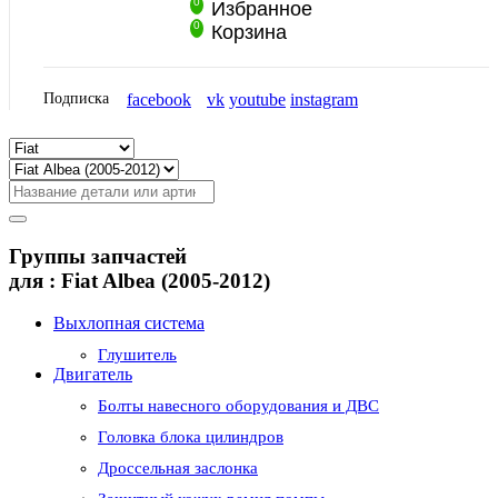
0
Избранное
0
Корзина
Подписка
facebook
vk
youtube
instagram
Группы запчастей
для :
Fiat Albea (2005-2012)
Выхлопная система
Глушитель
Двигатель
Болты навесного оборудования и ДВС
Головка блока цилиндров
Дроссельная заслонка