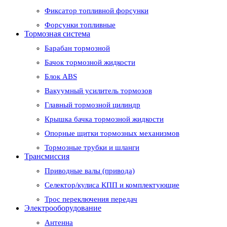
Фиксатор топливной форсунки
Форсунки топливные
Тормозная система
Барабан тормозной
Бачок тормозной жидкости
Блок ABS
Вакуумный усилитель тормозов
Главный тормозной цилиндр
Крышка бачка тормозной жидкости
Опорные щитки тормозных механизмов
Тормозные трубки и шланги
Трансмиссия
Приводные валы (привода)
Селектор/кулиса КПП и комплектующие
Трос переключения передач
Электрооборудование
Антенна