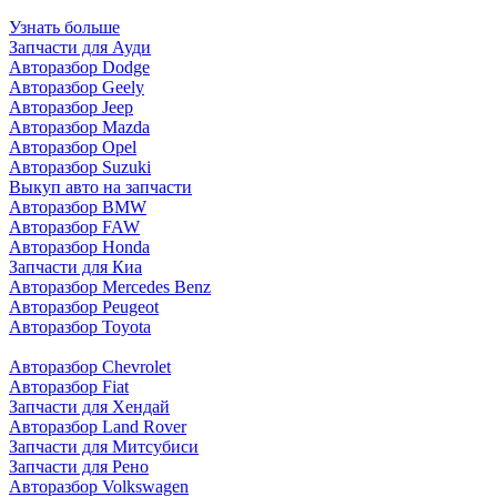
Узнать больше
Запчасти для Ауди
Авторазбор Dodge
Авторазбор Geely
Авторазбор Jeep
Авторазбор Mazda
Авторазбор Opel
Авторазбор Suzuki
Выкуп авто на запчасти
Авторазбор BMW
Авторазбор FAW
Авторазбор Honda
Запчасти для Киа
Авторазбор Mercedes Benz
Авторазбор Peugeot
Авторазбор Toyota
Авторазбор Chevrolet
Авторазбор Fiat
Запчасти для Хендай
Авторазбор Land Rover
З
апчасти для Митсубиси
З
апчасти для Рено
Авторазбор Volkswagen