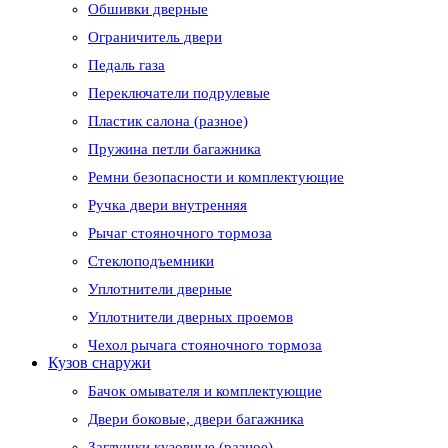
Обшивки дверные
Ограничитель двери
Педаль газа
Переключатели подрулевые
Пластик салона (разное)
Пружина петли багажника
Ремни безопасности и комплектующие
Ручка двери внутренняя
Рычаг стояночного тормоза
Стеклоподъемники
Уплотнители дверные
Уплотнители дверных проемов
Чехол рычага стояночного тормоза
Кузов снаружи
Бачок омывателя и комплектующие
Двери боковые, двери багажника
Заглушки кузовные (разное)