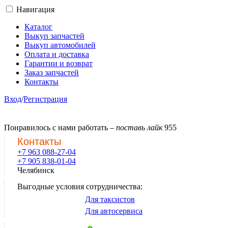
Навигация
Каталог
Выкуп запчастей
Выкуп автомобилей
Оплата и доставка
Гарантии и возврат
Заказ запчастей
Контакты
Вход
/
Регистрация
Понравилось с нами работать –
поставь лайк
955
Контакты
+7 963 088-27-04
+7 905 838-01-04
Челябинск
Выгодные условия сотрудничества:
Для таксистов
Для автосервиса