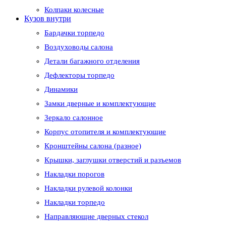
Колпаки колесные
Кузов внутри
Бардачки торпедо
Воздуховоды салона
Детали багажного отделения
Дефлекторы торпедо
Динамики
Замки дверные и комплектующие
Зеркало салонное
Корпус отопителя и комплектующие
Кронштейны салона (разное)
Крышки, заглушки отверстий и разъемов
Накладки порогов
Накладки рулевой колонки
Накладки торпедо
Направляющие дверных стекол