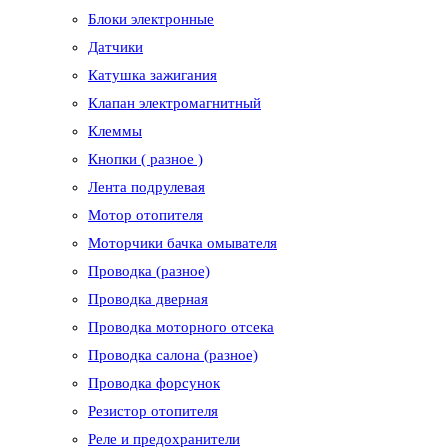
Блоки электронные
Датчики
Катушка зажигания
Клапан электромагнитный
Клеммы
Кнопки ( разное )
Лента подрулевая
Мотор отопителя
Моторчики бачка омывателя
Проводка (разное)
Проводка дверная
Проводка моторного отсека
Проводка салона (разное)
Проводка форсунок
Резистор отопителя
Реле и предохранители