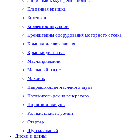
Защитный кожух ремня помпы
Клапанная крышка
Коленвал
Коллектор впускной
Кронштейны оборудования моторного отсека
Крышка маслозаливная
Крышки двигателя
Маслоприёмник
Масляный насос
Маховик
Направляющая масляного щупа
Натяжитель ремня генератора
Поршни и шатуны
Ролики, шкивы, ремни
Стартер
Щуп масляный
Диски и шины