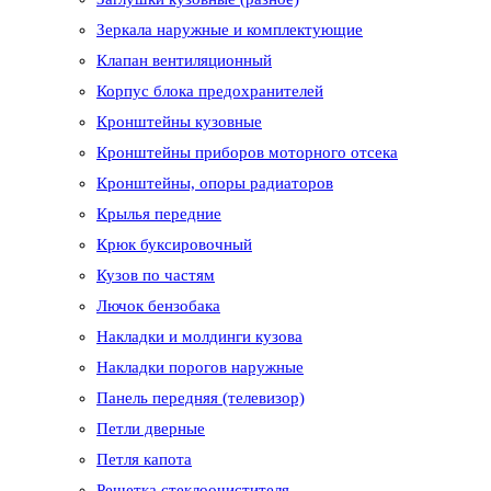
Зеркала наружные и комплектующие
Клапан вентиляционный
Корпус блока предохранителей
Кронштейны кузовные
Кронштейны приборов моторного отсека
Кронштейны, опоры радиаторов
Крылья передние
Крюк буксировочный
Кузов по частям
Лючок бензобака
Накладки и молдинги кузова
Накладки порогов наружные
Панель передняя (телевизор)
Петли дверные
Петля капота
Решетка стеклоочистителя