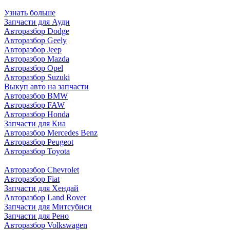
Узнать больше
Запчасти для Ауди
Авторазбор Dodge
Авторазбор Geely
Авторазбор Jeep
Авторазбор Mazda
Авторазбор Opel
Авторазбор Suzuki
Выкуп авто на запчасти
Авторазбор BMW
Авторазбор FAW
Авторазбор Honda
Запчасти для Киа
Авторазбор Mercedes Benz
Авторазбор Peugeot
Авторазбор Toyota
Авторазбор Chevrolet
Авторазбор Fiat
Запчасти для Хендай
Авторазбор Land Rover
З
апчасти для Митсубиси
З
апчасти для Рено
Авторазбор Volkswagen