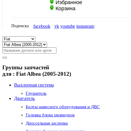
0
Избранное
0
Корзина
Подписка
facebook
vk
youtube
instagram
Группы запчастей
для :
Fiat Albea (2005-2012)
Выхлопная система
Глушитель
Двигатель
Болты навесного оборудования и ДВС
Головка блока цилиндров
Дроссельная заслонка