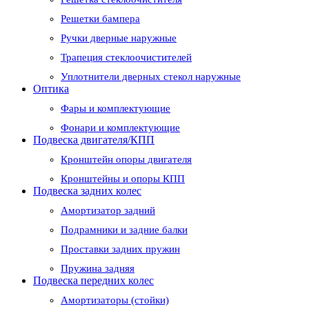
Решетки бампера
Ручки дверные наружные
Трапеция стеклоочистителей
Уплотнители дверных стекол наружные
Оптика
Фары и комплектующие
Фонари и комплектующие
Подвеска двигателя/КПП
Кронштейн опоры двигателя
Кронштейны и опоры КПП
Подвеска задних колес
Амортизатор задний
Подрамники и задние балки
Проставки задних пружин
Пружина задняя
Подвеска передних колес
Амортизаторы (стойки)