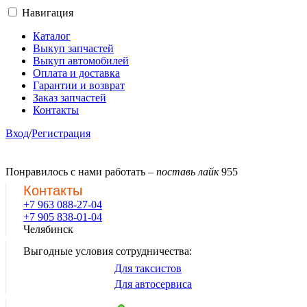
Навигация
Каталог
Выкуп запчастей
Выкуп автомобилей
Оплата и доставка
Гарантии и возврат
Заказ запчастей
Контакты
Вход
/
Регистрация
Понравилось с нами работать –
поставь лайк
955
Контакты
+7 963 088-27-04
+7 905 838-01-04
Челябинск
Выгодные условия сотрудничества:
Для таксистов
Для автосервиса