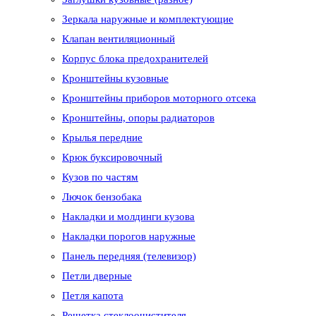
Зеркала наружные и комплектующие
Клапан вентиляционный
Корпус блока предохранителей
Кронштейны кузовные
Кронштейны приборов моторного отсека
Кронштейны, опоры радиаторов
Крылья передние
Крюк буксировочный
Кузов по частям
Лючок бензобака
Накладки и молдинги кузова
Накладки порогов наружные
Панель передняя (телевизор)
Петли дверные
Петля капота
Решетка стеклоочистителя