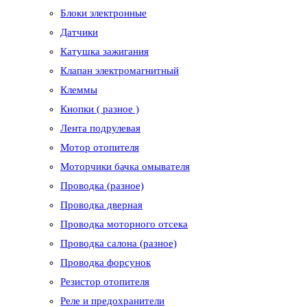
Блоки электронные
Датчики
Катушка зажигания
Клапан электромагнитный
Клеммы
Кнопки ( разное )
Лента подрулевая
Мотор отопителя
Моторчики бачка омывателя
Проводка (разное)
Проводка дверная
Проводка моторного отсека
Проводка салона (разное)
Проводка форсунок
Резистор отопителя
Реле и предохранители