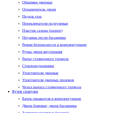
Обшивки дверные
Ограничитель двери
Педаль газа
Переключатели подрулевые
Пластик салона (разное)
Пружина петли багажника
Ремни безопасности и комплектующие
Ручка двери внутренняя
Рычаг стояночного тормоза
Стеклоподъемники
Уплотнители дверные
Уплотнители дверных проемов
Чехол рычага стояночного тормоза
Кузов снаружи
Бачок омывателя и комплектующие
Двери боковые, двери багажника
Заглушки кузовные (разное)