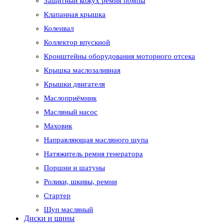
Защитный кожух ремня помпы
Клапанная крышка
Коленвал
Коллектор впускной
Кронштейны оборудования моторного отсека
Крышка маслозаливная
Крышки двигателя
Маслоприёмник
Масляный насос
Маховик
Направляющая масляного щупа
Натяжитель ремня генератора
Поршни и шатуны
Ролики, шкивы, ремни
Стартер
Щуп масляный
Диски и шины