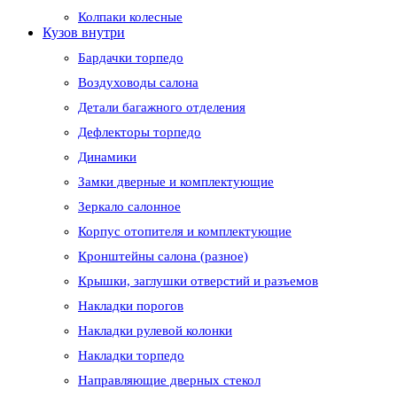
Колпаки колесные
Кузов внутри
Бардачки торпедо
Воздуховоды салона
Детали багажного отделения
Дефлекторы торпедо
Динамики
Замки дверные и комплектующие
Зеркало салонное
Корпус отопителя и комплектующие
Кронштейны салона (разное)
Крышки, заглушки отверстий и разъемов
Накладки порогов
Накладки рулевой колонки
Накладки торпедо
Направляющие дверных стекол