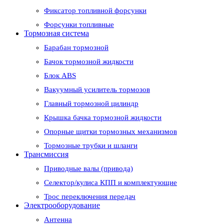
Фиксатор топливной форсунки
Форсунки топливные
Тормозная система
Барабан тормозной
Бачок тормозной жидкости
Блок ABS
Вакуумный усилитель тормозов
Главный тормозной цилиндр
Крышка бачка тормозной жидкости
Опорные щитки тормозных механизмов
Тормозные трубки и шланги
Трансмиссия
Приводные валы (привода)
Селектор/кулиса КПП и комплектующие
Трос переключения передач
Электрооборудование
Антенна