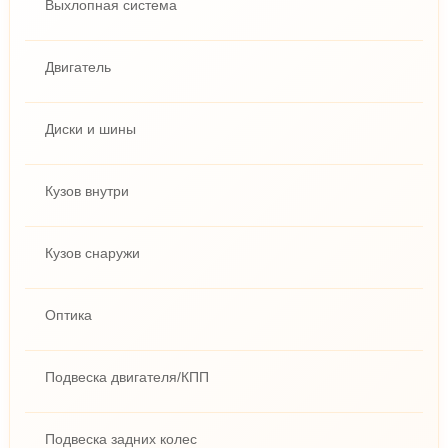
Выхлопная система
Двигатель
Диски и шины
Кузов внутри
Кузов снаружи
Оптика
Подвеска двигателя/КПП
Подвеска задних колес