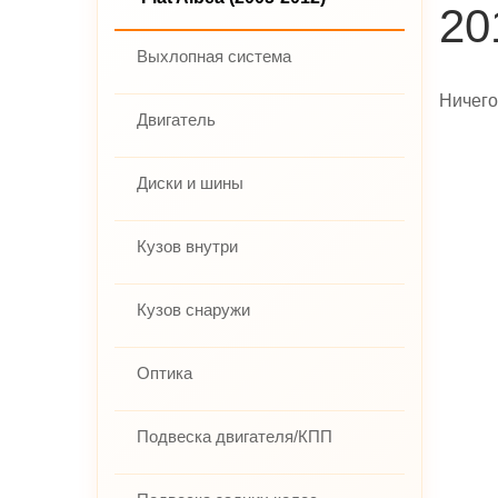
20
Выхлопная система
Ничего
Двигатель
Диски и шины
Кузов внутри
Кузов снаружи
Оптика
Подвеска двигателя/КПП