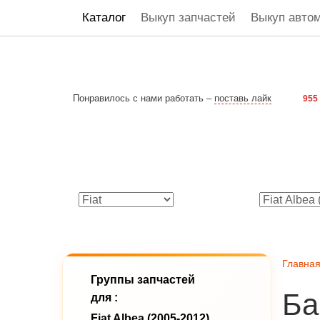
Каталог
Выкуп запчастей
Выкуп авто
Понравилось с нами работать –
поставь лайк
955
Главна
Группы запчастей
Ба
для :
Fiat Albea (2005-2012)