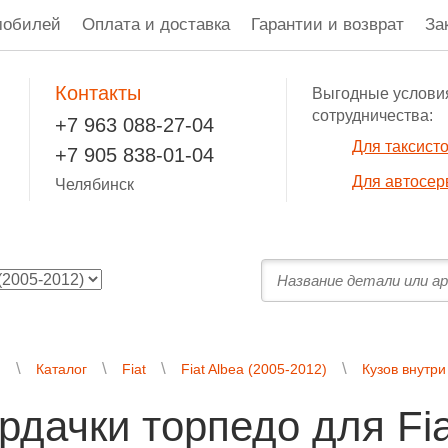
мобилей
Оплата и доставка
Гарантии и возврат
За
Контакты
Выгодные услови
сотрудничества:
+7 963 088-27-04
Для таксист
+7 905 838-01-04
Для автосер
Челябинск
я
Каталог
Fiat
Fiat Albea (2005-2012)
Кузов внутри
рдачки торпедо для Fia