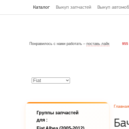
Каталог
Выкуп запчастей
Выкуп автомо
Понравилось с нами работать –
поставь лайк
955
Главна
Группы запчастей
Ба
для :
Fiat Albea (2005-2012)