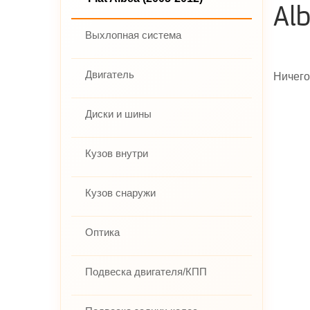
Al
Выхлопная система
Двигатель
Ничего
Диски и шины
Кузов внутри
Кузов снаружи
Оптика
Подвеска двигателя/КПП