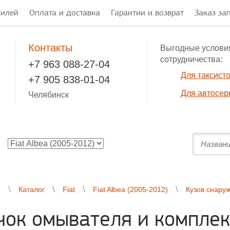
билей
Оплата и доставка
Гарантии и возврат
Заказ за
Контакты
Выгодные услови
сотрудничества:
+7 963 088-27-04
Для таксист
+7 905 838-01-04
Для автосер
Челябинск
я
Каталог
Fiat
Fiat Albea (2005-2012)
Кузов снару
чок омывателя и комплек