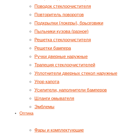
Поводок стеклоочистителя
Повторитель поворотов
Подкрылки (локеры), брызговики
Пыльники кузова (разное)
Решетка стеклоочистителя
Решетки бампера
Ручки дверные наружные
Трапеция стеклоочистителей
Уплотнители дверных стекол наружные
Упор капота
Усилители, наполнители бамперов
Шланги омывателя
Эмблемы
Оптика
Фары и комплектующие