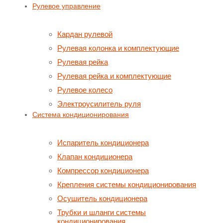
Рулевое управление
Кардан рулевой
Рулевая колонка и комплектующие
Рулевая рейка
Рулевая рейка и комплектующие
Рулевое колесо
Электроусилитель руля
Система кондиционирования
Испаритель кондиционера
Клапан кондиционера
Компрессор кондиционера
Крепления системы кондиционирования
Осушитель кондиционера
Трубки и шланги системы
кондиционирования