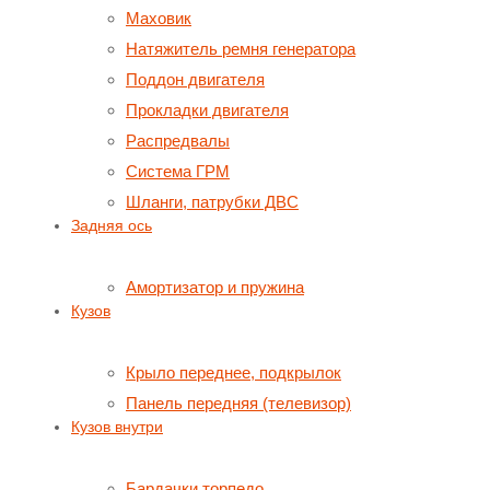
Маховик
Натяжитель ремня генератора
Поддон двигателя
Прокладки двигателя
Распредвалы
Система ГРМ
Шланги, патрубки ДВС
Задняя ось
Амортизатор и пружина
Кузов
Крыло переднее, подкрылок
Панель передняя (телевизор)
Кузов внутри
Бардачки торпедо