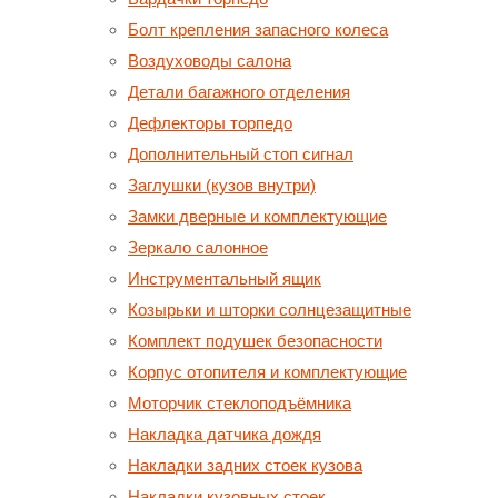
Болт крепления запасного колеса
Воздуховоды салона
Детали багажного отделения
Дефлекторы торпедо
Дополнительный стоп сигнал
Заглушки (кузов внутри)
Замки дверные и комплектующие
Зеркало салонное
Инструментальный ящик
Козырьки и шторки солнцезащитные
Комплект подушек безопасности
Корпус отопителя и комплектующие
Моторчик стеклоподъёмника
Накладка датчика дождя
Накладки задних стоек кузова
Накладки кузовных стоек