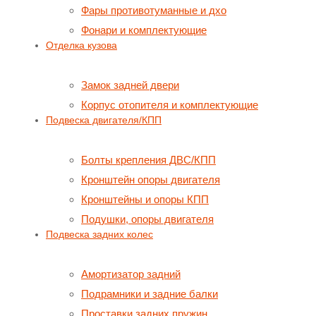
Фары противотуманные и дхо
Фонари и комплектующие
Отделка кузова
Замок задней двери
Корпус отопителя и комплектующие
Подвеска двигателя/КПП
Болты крепления ДВС/КПП
Кронштейн опоры двигателя
Кронштейны и опоры КПП
Подушки, опоры двигателя
Подвеска задних колес
Амортизатор задний
Подрамники и задние балки
Проставки задних пружин