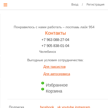
Вход
/
Регистрация
Понравилось с нами работать –
поставь лайк
954
Контакты
+7 963 088-27-04
+7 905 838-01-04
Челябинск
Выгодные условия сотрудничества:
Для таксистов
Для автосервиса
0
Избранное
0
Корзина
Подписка
facebook
vk
youtube
instagram