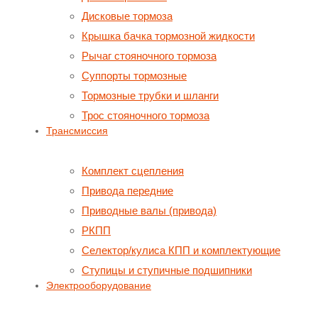
Дисковые тормоза
Крышка бачка тормозной жидкости
Рычаг стояночного тормоза
Суппорты тормозные
Тормозные трубки и шланги
Трос стояночного тормоза
Трансмиссия
Комплект сцепления
Привода передние
Приводные валы (привода)
РКПП
Селектор/кулиса КПП и комплектующие
Ступицы и ступичные подшипники
Электрооборудование