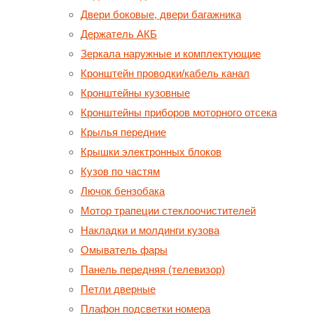
Двери боковые, двери багажника
Держатель АКБ
Зеркала наружные и комплектующие
Кронштейн проводки/кабель канал
Кронштейны кузовные
Кронштейны приборов моторного отсека
Крылья передние
Крышки электронных блоков
Кузов по частям
Лючок бензобака
Мотор трапеции стеклоочистителей
Накладки и молдинги кузова
Омыватель фары
Панель передняя (телевизор)
Петли дверные
Плафон подсветки номера