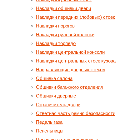
Накладки обшивки двери
Накладки передних (лобовых) стоек
Накладки порогов
Накладки рулевой колонки
Накладки торпедо
Накладки центральной консоли
Накладки центральных стоек кузова
Направляющие дверных стекол
Обшивка салона
Обшивки багажного отделения
Обшивки дверные
Ограничитель двери
Ответная часть ремня безопасности
Педаль газа
Пепельницы
Переключатели подрулевые