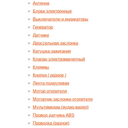
Антенна
Блоки электронные
Выключатели и индикаторы
Генератор
Датчики
Дроссельная заслонка
Катушка зажигания
Клапан электромагнитный
Клеммы
Кнопки ( разное )
Лента подрулевая
Мотор отопителя
Моторчик заслонки отопителя
Мультимедиа (аудио,видео)
Провод датчика ABS
Проводка (разное)