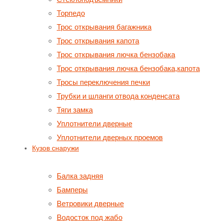
Торпедо
Трос открывания багажника
Трос открывания капота
Трос открывания лючка бензобака
Трос открывания лючка бензобака,капота
Тросы переключения печки
Трубки и шланги отвода конденсата
Тяги замка
Уплотнители дверные
Уплотнители дверных проемов
Кузов снаружи
Балка задняя
Бамперы
Ветровики дверные
Водосток под жабо