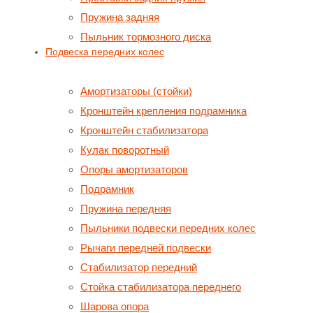
Пружина задняя
Пыльник тормозного диска
Подвеска передних колес
Амортизаторы (стойки)
Кронштейн крепления подрамника
Кронштейн стабилизатора
Кулак поворотный
Опоры амортизаторов
Подрамник
Пружина передняя
Пыльники подвески передних колес
Рычаги передней подвески
Стабилизатор передний
Стойка стабилизатора переднего
Шарова опора