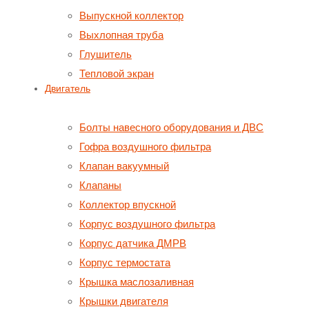
Выпускной коллектор
Выхлопная труба
Глушитель
Тепловой экран
Двигатель
Болты навесного оборудования и ДВС
Гофра воздушного фильтра
Клапан вакуумный
Клапаны
Коллектор впускной
Корпус воздушного фильтра
Корпус датчика ДМРВ
Корпус термостата
Крышка маслозаливная
Крышки двигателя