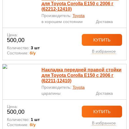
для Toyota Corolla E150 с 2006 г
(62212-12410)
Производитель:
Toyota
в хорошем состоянии
Доставка
Цена:
500,00
КУПИТЬ
Количество:
3 шт
В избранное
Состояние:
б/у
Накладка передней правой стойки
для Toyota Corolla E150 с 2006 г
(62211-12410)
Производитель:
Toyota
царапины
Доставка
Цена:
500,00
КУПИТЬ
Количество:
1 шт
В избранное
Состояние:
б/у